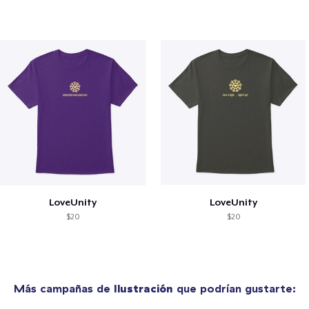
LoveUnity
LoveUnity
$20
$20
Más campañas de
Ilustración
que podrían gustarte: