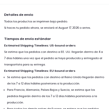
Detalles de envío
Todos los productos se imprimen bajo pedido.
Si haces tu pedido ahora, se enviará el
August 17, 2026
o antes.
Tiempos de envío estándar
Estimated Shipping Timelines: US-bound orders
Se estima que los pedidos con destino a EE. UU. llegarán dentro de 4 a
7 días hábiles una vez que el pedido se haya producido y entregado al
transportista para su entrega.
Estimated Shipping Timelines: EU-bound orders
Se estima que los pedidos con destino al Reino Unido llegarán dentro
de los 7 a 12 días hábiles posteriores a la producción.
Para Francia, Alemania, Países Bajos y Suecia, se estima que los
pedidos llegarán dentro de los 7 a 12 días hábiles posteriores a la
producción.
Para todos los demás países de Europa, se estima que los pedidos