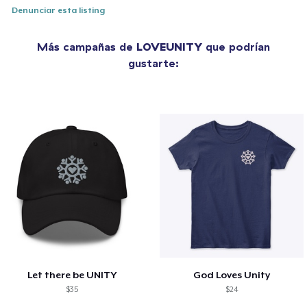
Denunciar esta listing
Más campañas de
LOVEUNITY
que podrían
gustarte:
Let there be UNITY
God Loves Unity
$35
$24