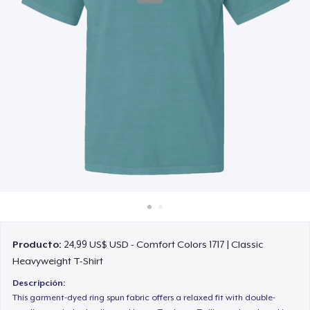
Cómo funciona
Venda en todas partes
Venda lo que sea
Producto:
24,99 US$ USD - Comfort Colors 1717 | Classic
Heavyweight T-Shirt
Descripción:
This garment-dyed ring spun fabric offers a relaxed fit with double-