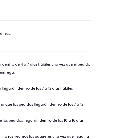
antes.
n dentro de 4 a 7 días hábiles una vez que el pedido
 entrega.
llegarán dentro de los 7 a 12 días hábiles
ima que los pedidos llegarán dentro de los 7 a 12
 los pedidos llegarán dentro de los 10 a 16 días
., no rastreamos los paquetes una vez que llegan a