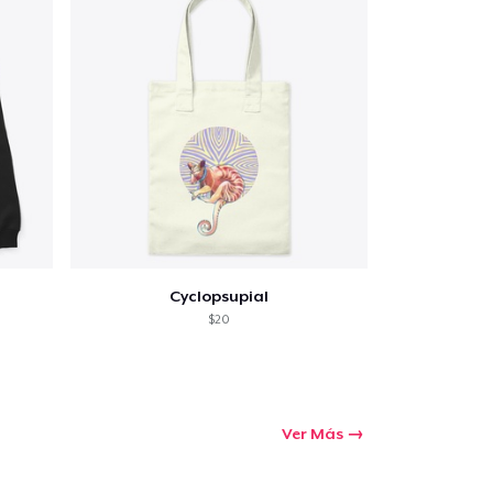
Cyclopsupial
$20
Ver Más