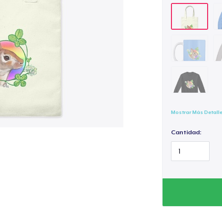
Mostrar Más Detall
Cantidad: