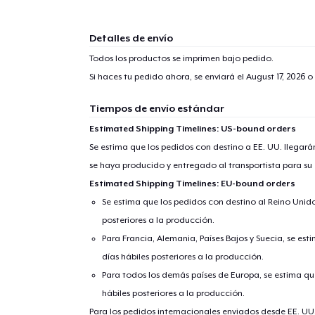
Detalles de envío
Todos los productos se imprimen bajo pedido.
Si haces tu pedido ahora, se enviará el
August 17, 2026
o 
Tiempos de envío estándar
Estimated Shipping Timelines: US-bound orders
Se estima que los pedidos con destino a EE. UU. llegará
se haya producido y entregado al transportista para su
Estimated Shipping Timelines: EU-bound orders
Se estima que los pedidos con destino al Reino Unido 
posteriores a la producción.
Para Francia, Alemania, Países Bajos y Suecia, se est
días hábiles posteriores a la producción.
Para todos los demás países de Europa, se estima que
hábiles posteriores a la producción.
Para los pedidos internacionales enviados desde EE. UU