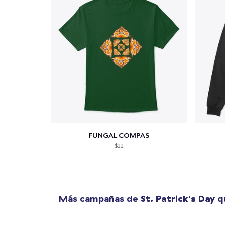
FUNGAL COMPAS
$22
Más campañas de
St. Patrick's Day
qu