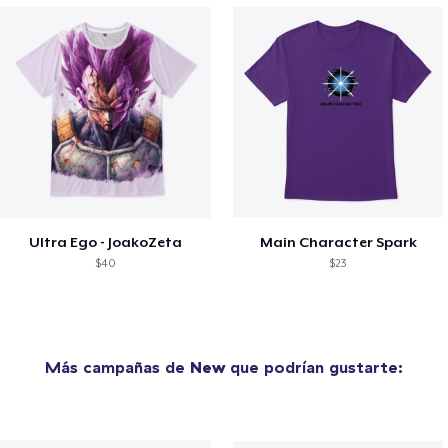
Ultra Ego - JoakoZeta
Main Character Spark
$40
$23
Más campañas de
New
que podrían gustarte: