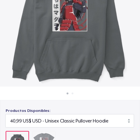
Cómo funciona
Venda en todas partes
Venda lo que sea
Productos Disponibles: