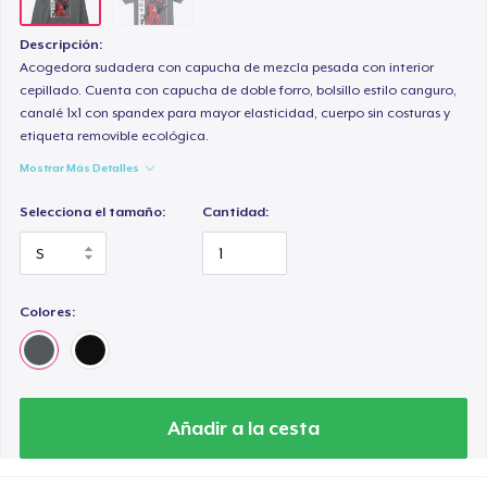
Descripción:
Acogedora sudadera con capucha de mezcla pesada con interior
cepillado. Cuenta con capucha de doble forro, bolsillo estilo canguro,
canalé 1x1 con spandex para mayor elasticidad, cuerpo sin costuras y
etiqueta removible ecológica.
Mostrar Más Detalles
Selecciona el tamaño:
Cantidad:
Colores:
Añadir a la cesta