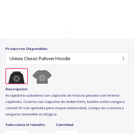
Cómo funciona
Venda en todas partes
Venda lo que sea
Productos Disponibles:
Descripción:
Acogedora sudadera con capucha de mezcla pesada con interior
cepillado. Cuenta con capucha de doble forro, bolsillo estilo canguro,
canalé 1x1 con spandex para mayor elasticidad, cuerpo sin costuras y
etiqueta removible ecológica.
Selecciona el tamaño:
Cantidad: