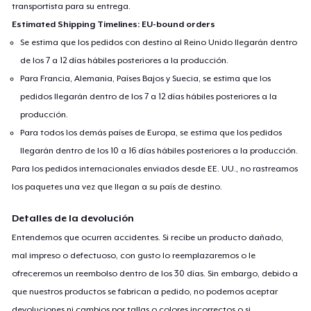
transportista para su entrega.
Estimated Shipping Timelines: EU-bound orders
Se estima que los pedidos con destino al Reino Unido llegarán dentro
de los 7 a 12 días hábiles posteriores a la producción.
Para Francia, Alemania, Países Bajos y Suecia, se estima que los
pedidos llegarán dentro de los 7 a 12 días hábiles posteriores a la
producción.
Para todos los demás países de Europa, se estima que los pedidos
llegarán dentro de los 10 a 16 días hábiles posteriores a la producción.
Para los pedidos internacionales enviados desde EE. UU., no rastreamos
los paquetes una vez que llegan a su país de destino.
Detalles de la devolución
Entendemos que ocurren accidentes. Si recibe un producto dañado,
mal impreso o defectuoso, con gusto lo reemplazaremos o le
ofreceremos un reembolso dentro de los 30 días. Sin embargo, debido a
que nuestros productos se fabrican a pedido, no podemos aceptar
devoluciones ni cambios por tallas o colores incorrectos o si