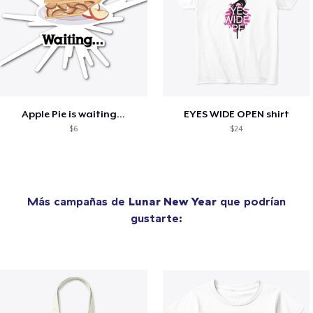
Apple Pie is waiting...
EYES WIDE OPEN shirt
$6
$24
Más campañas de
Lunar New Year
que podrían
gustarte: