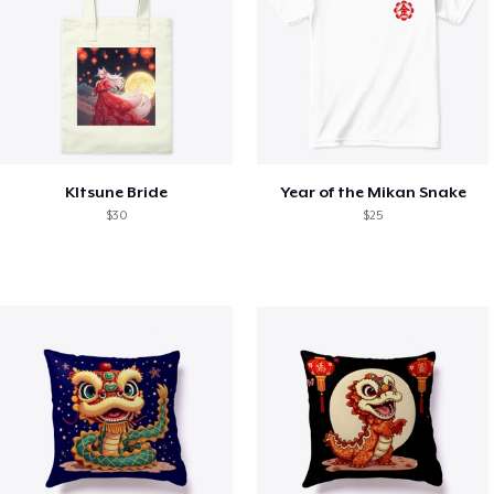
KItsune Bride
Year of the Mikan Snake
$30
$25