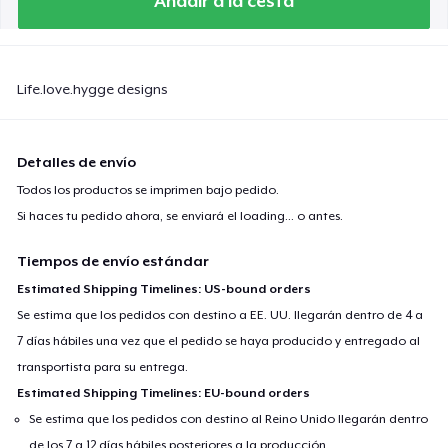
Añadir a la cesta
Life.love.hygge designs
Detalles de envío
Todos los productos se imprimen bajo pedido.
Si haces tu pedido ahora, se enviará el
loading...
o antes.
Tiempos de envío estándar
Estimated Shipping Timelines: US-bound orders
Se estima que los pedidos con destino a EE. UU. llegarán dentro de 4 a
7 días hábiles una vez que el pedido se haya producido y entregado al
transportista para su entrega.
Estimated Shipping Timelines: EU-bound orders
Se estima que los pedidos con destino al Reino Unido llegarán dentro
de los 7 a 12 días hábiles posteriores a la producción.