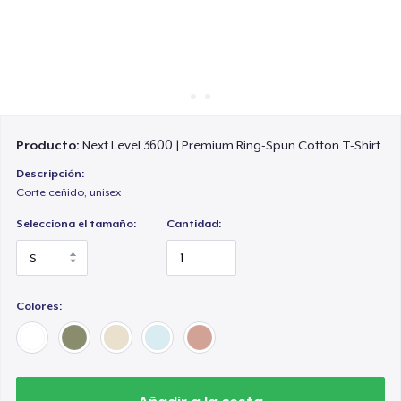
Cómo funciona
Venda en todas partes
Venda lo que sea
Producto:
Next Level 3600 | Premium Ring-Spun Cotton T-Shirt
Descripción:
Corte ceñido, unisex
Selecciona el tamaño:
Cantidad:
Colores: