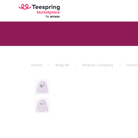
Home
Shop All
Shop by Category
Divert