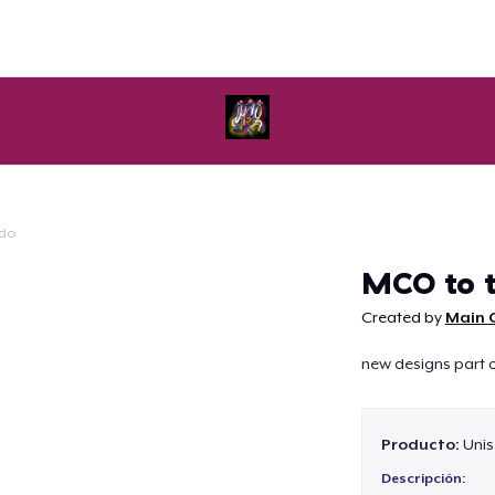
ido
Continuar
MCO to 
Created by
Main 
new designs part o
Producto:
Unis
Descripción: