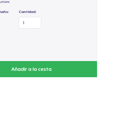
unisex
maño:
Cantidad:
Añadir a la cesta
Ir al carrito