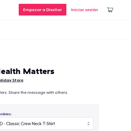
Empezar a Diseñar
Iniciar sesión
ealth Matters
liday Store
ers. Share the message with others.
nibles: