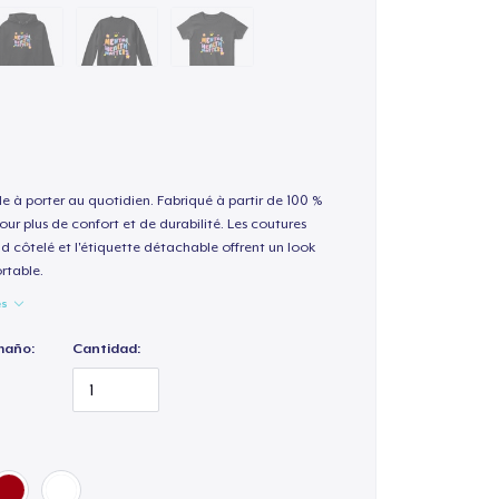
le à porter au quotidien. Fabriqué à partir de 100 %
our plus de confort et de durabilité. Les coutures
nd côtelé et l'étiquette détachable offrent un look
rtable.
es
maño:
Cantidad: