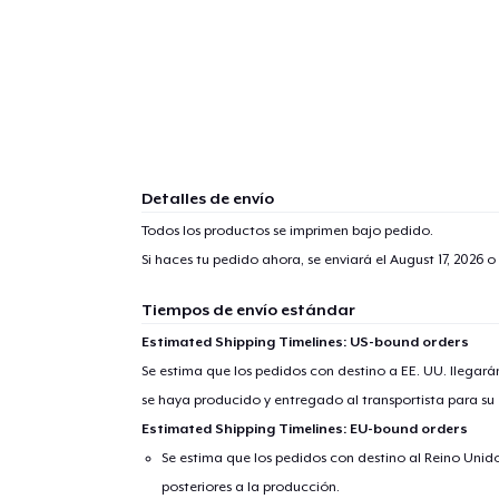
1
artícu
Detalles de envío
Todos los productos se imprimen bajo pedido.
Si haces tu pedido ahora, se enviará el
August 17, 2026
o 
Fin
Tiempos de envío estándar
Estimated Shipping Timelines: US-bound orders
Se estima que los pedidos con destino a EE. UU. llegará
se haya producido y entregado al transportista para su
Estimated Shipping Timelines: EU-bound orders
Se estima que los pedidos con destino al Reino Unido 
posteriores a la producción.