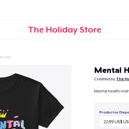
The Holiday Store
 de vida
Continuar
Mental H
Created by
The Ho
Mental health matt
Productos Dispo