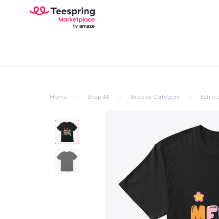
Home
Shop All
Shop by Category
Estilo