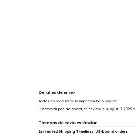
Detalles de envío
Todos los productos se imprimen bajo pedido.
Si haces tu pedido ahora, se enviará el
August 17, 2026
o 
Tiempos de envío estándar
Estimated Shipping Timelines: US-bound orders