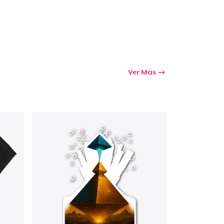
Ver Más