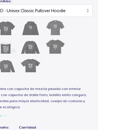
nibles:
ra con capucha de mezcla pesada con interior
 con capucha de doble forro, bolsillo estilo canguro,
andex para mayor elasticidad, cuerpo sin costuras y
e ecológica.
es
maño:
Cantidad: