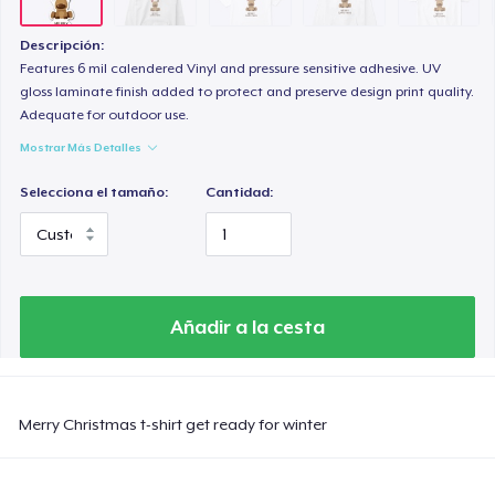
Classic Long Sleeve Tee
30,99 US$
Descripción:
Features 6 mil calendered Vinyl and pressure sensitive adhesive. UV
gloss laminate finish added to protect and preserve design print quality.
Adequate for outdoor use.
Mostrar Más Detalles
Selecciona el tamaño:
Cantidad:
Añadir a la cesta
Merry Christmas t-shirt get ready for winter