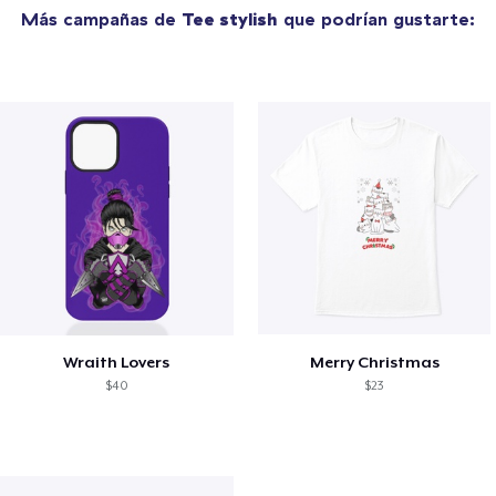
Más campañas de
Tee stylish
que podrían gustarte:
Wraith Lovers
Merry Christmas
$40
$23