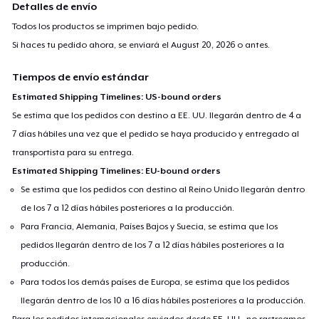
Detalles de envío
Todos los productos se imprimen bajo pedido.
Si haces tu pedido ahora, se enviará el
August 20, 2026
o antes.
Tiempos de envío estándar
Estimated Shipping Timelines: US-bound orders
Se estima que los pedidos con destino a EE. UU. llegarán dentro de 4 a
7 días hábiles una vez que el pedido se haya producido y entregado al
transportista para su entrega.
Estimated Shipping Timelines: EU-bound orders
Se estima que los pedidos con destino al Reino Unido llegarán dentro
de los 7 a 12 días hábiles posteriores a la producción.
Para Francia, Alemania, Países Bajos y Suecia, se estima que los
pedidos llegarán dentro de los 7 a 12 días hábiles posteriores a la
producción.
Para todos los demás países de Europa, se estima que los pedidos
llegarán dentro de los 10 a 16 días hábiles posteriores a la producción.
Para los pedidos internacionales enviados desde EE. UU., no rastreamos