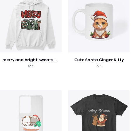
merry and bright sweatshirt christmas
Cute Santa Ginger Kitty
$33
$12