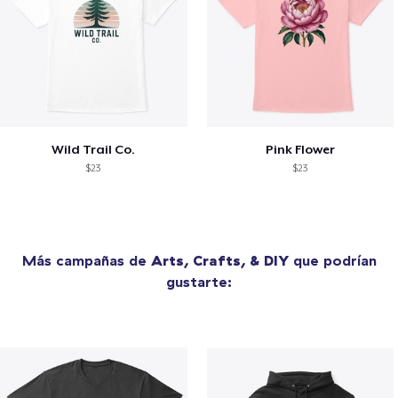
Wild Trail Co.
Pink Flower
$23
$23
Más campañas de
Arts, Crafts, & DIY
que podrían
gustarte: