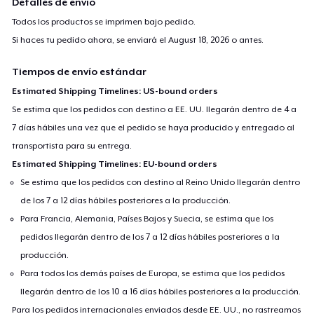
Detalles de envío
Todos los productos se imprimen bajo pedido.
Si haces tu pedido ahora, se enviará el
August 18, 2026
o antes.
Tiempos de envío estándar
Estimated Shipping Timelines: US-bound orders
Se estima que los pedidos con destino a EE. UU. llegarán dentro de 4 a
7 días hábiles una vez que el pedido se haya producido y entregado al
transportista para su entrega.
Estimated Shipping Timelines: EU-bound orders
Se estima que los pedidos con destino al Reino Unido llegarán dentro
de los 7 a 12 días hábiles posteriores a la producción.
Para Francia, Alemania, Países Bajos y Suecia, se estima que los
pedidos llegarán dentro de los 7 a 12 días hábiles posteriores a la
producción.
Para todos los demás países de Europa, se estima que los pedidos
llegarán dentro de los 10 a 16 días hábiles posteriores a la producción.
Para los pedidos internacionales enviados desde EE. UU., no rastreamos