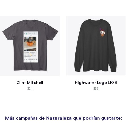
Clint Mitchell
Highwater Logo L10 3
$24
$36
Más campañas de
Naturaleza
que podrían gustarte: