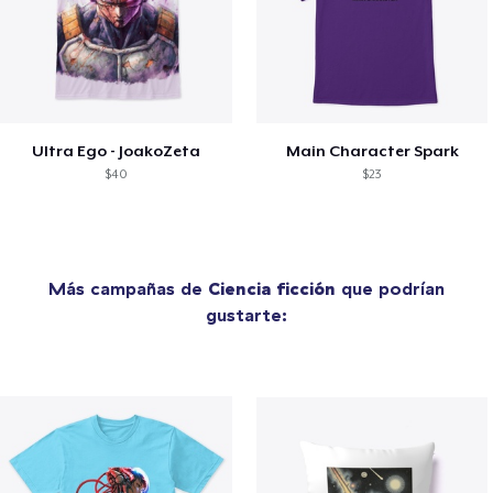
Ultra Ego - JoakoZeta
Main Character Spark
$40
$23
Más campañas de
Ciencia ficción
que podrían
gustarte: