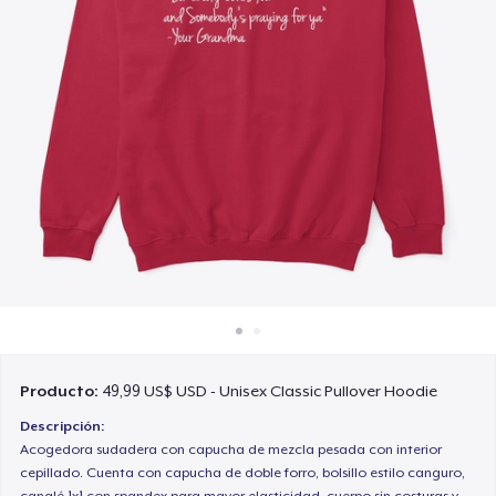
Cómo funciona
Venda en todas partes
Venda lo que sea
Producto:
49,99 US$ USD - Unisex Classic Pullover Hoodie
Descripción:
Acogedora sudadera con capucha de mezcla pesada con interior
cepillado. Cuenta con capucha de doble forro, bolsillo estilo canguro,
canalé 1x1 con spandex para mayor elasticidad, cuerpo sin costuras y