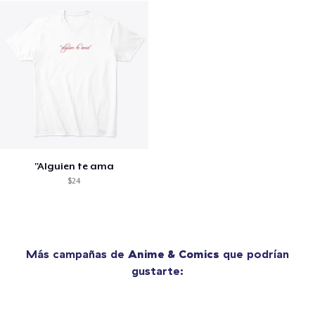
"Alguien te ama
$24
Más campañas de
Anime & Comics
que podrían
gustarte: