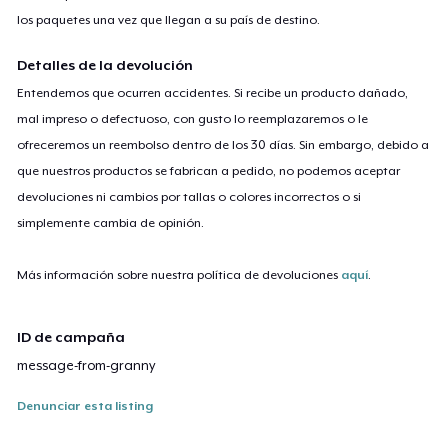
los paquetes una vez que llegan a su país de destino.
Detalles de la devolución
Entendemos que ocurren accidentes. Si recibe un producto dañado,
mal impreso o defectuoso, con gusto lo reemplazaremos o le
ofreceremos un reembolso dentro de los 30 días. Sin embargo, debido a
que nuestros productos se fabrican a pedido, no podemos aceptar
devoluciones ni cambios por tallas o colores incorrectos o si
simplemente cambia de opinión.
Más información sobre nuestra política de devoluciones
aquí
.
ID de campaña
message-from-granny
Denunciar esta listing