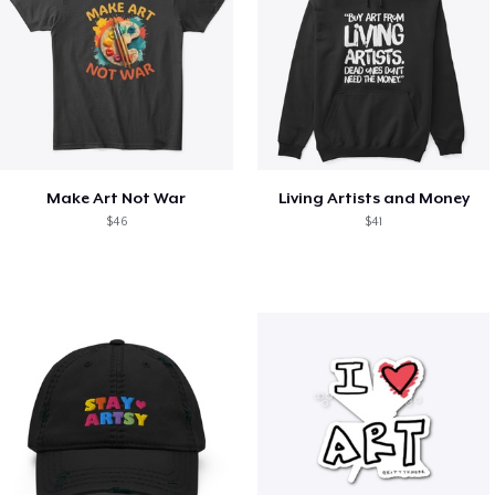
Make Art Not War
Living Artists and Money
$46
$41