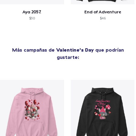
Aya 2057.
End of Adventure
$30
$46
Más campañas de
Valentine's Day
que podrían
gustarte: