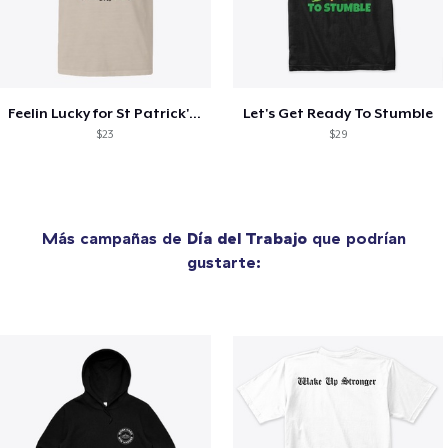
Feelin Lucky for St Patrick's Day
Let's Get Ready To Stumble
$23
$29
Más campañas de
Día del Trabajo
que podrían
gustarte: