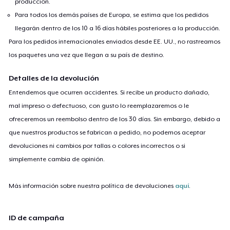
producción.
Para todos los demás países de Europa, se estima que los pedidos
llegarán dentro de los 10 a 16 días hábiles posteriores a la producción.
Para los pedidos internacionales enviados desde EE. UU., no rastreamos
los paquetes una vez que llegan a su país de destino.
Detalles de la devolución
Entendemos que ocurren accidentes. Si recibe un producto dañado,
mal impreso o defectuoso, con gusto lo reemplazaremos o le
ofreceremos un reembolso dentro de los 30 días. Sin embargo, debido a
que nuestros productos se fabrican a pedido, no podemos aceptar
devoluciones ni cambios por tallas o colores incorrectos o si
simplemente cambia de opinión.
Más información sobre nuestra política de devoluciones
aquí
.
ID de campaña