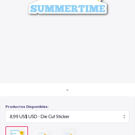
Cómo funciona
25,99 US$
Venda en todas partes
Venda lo que sea
Productos Disponibles: