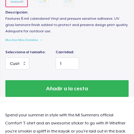
Descripción:
Features 6 mil calendered Vinyl and pressure sensitive adhesive. UV
gloss laminate finish added to protect and preserve design print quality.
Adequate for outdoor use.
Mostrar Más Detalles
Selecciona el tamaño:
Cantidad:
Añadir a la cesta
Spend your summer in style with the MI Summers official
Comfort T-shirt and an awesome sticker to go with it! Whether
you're smokin a spliff in the kayak or you're laid out in the back