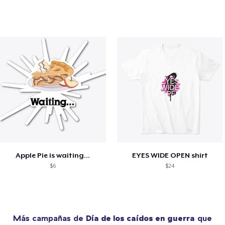
Apple Pie is waiting...
EYES WIDE OPEN shirt
$6
$24
Más campañas de
Día de los caídos en guerra
que