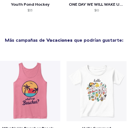
Youth Pond Hockey
ONE DAY WE WILL WAKE UP TO HIS OBITUARY
$33
$10
Más campañas de
Vacaciones
que podrían gustarte: