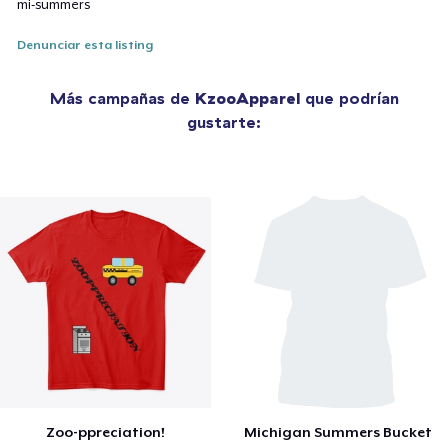
mi-summers
Denunciar esta listing
Más campañas de
KzooApparel
que podrían
gustarte:
Zoo-ppreciation!
Michigan Summers Bucket