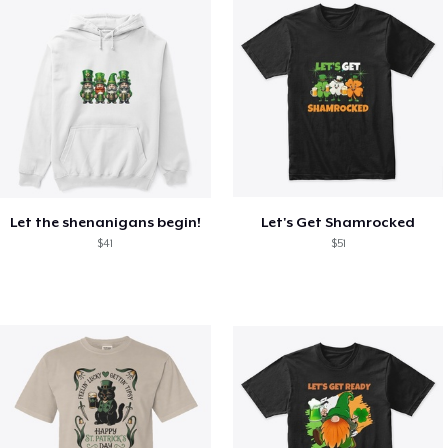
Let the shenanigans begin!
Let's Get Shamrocked
$41
$51