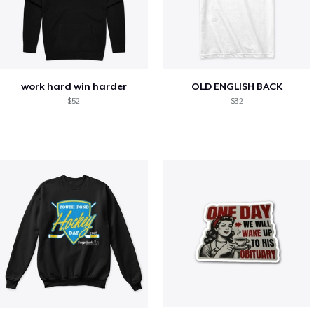
work hard win harder
OLD ENGLISH BACK
$52
$32