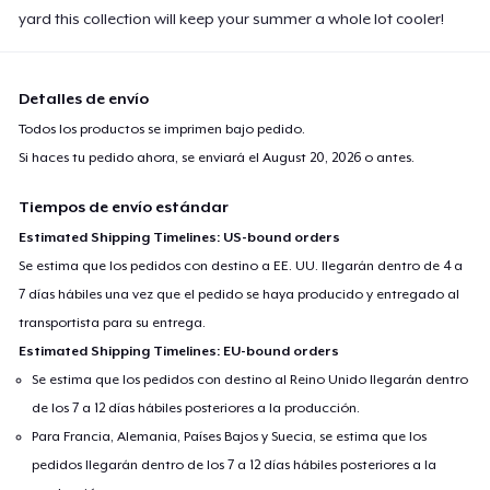
yard this collection will keep your summer a whole lot cooler!
Detalles de envío
Todos los productos se imprimen bajo pedido.
Si haces tu pedido ahora, se enviará el
August 20, 2026
o antes.
Tiempos de envío estándar
Estimated Shipping Timelines: US-bound orders
Se estima que los pedidos con destino a EE. UU. llegarán dentro de 4 a
7 días hábiles una vez que el pedido se haya producido y entregado al
transportista para su entrega.
Estimated Shipping Timelines: EU-bound orders
Se estima que los pedidos con destino al Reino Unido llegarán dentro
de los 7 a 12 días hábiles posteriores a la producción.
Para Francia, Alemania, Países Bajos y Suecia, se estima que los
pedidos llegarán dentro de los 7 a 12 días hábiles posteriores a la