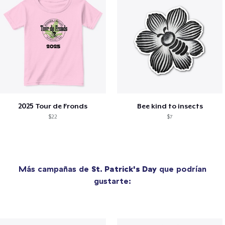
2025 Tour de Fronds
Bee kind to insects
$22
$7
Más campañas de
St. Patrick's Day
que podrían
gustarte: