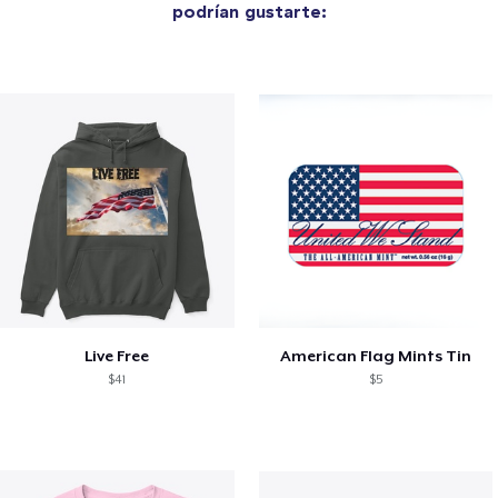
podrían gustarte:
Live Free
American Flag Mints Tin
$41
$5