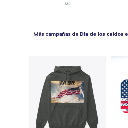
$30
Más campañas de
Día de los caídos 