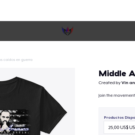
os caídos en guerra
Continuar
Middle A
Created by
Vin an
Join the movement
Productos Dispo