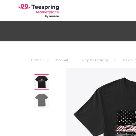
Home
Shop All
Shop by Holiday
Día de l