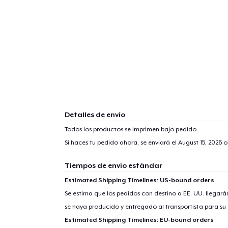
Detalles de envío
Todos los productos se imprimen bajo pedido.
Si haces tu pedido ahora, se enviará el
August 15, 2026
o
Tiempos de envío estándar
Estimated Shipping Timelines: US-bound orders
Se estima que los pedidos con destino a EE. UU. llegará
se haya producido y entregado al transportista para su
Estimated Shipping Timelines: EU-bound orders