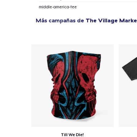
middle-america-tee
Más campañas de
The Village Marke
Till We Die!