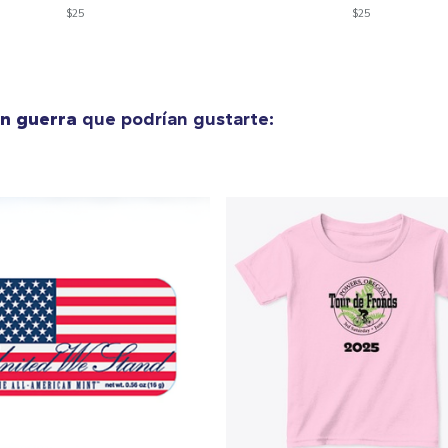
$25
$25
en guerra
que podrían gustarte: