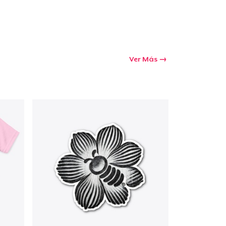
Ver Más