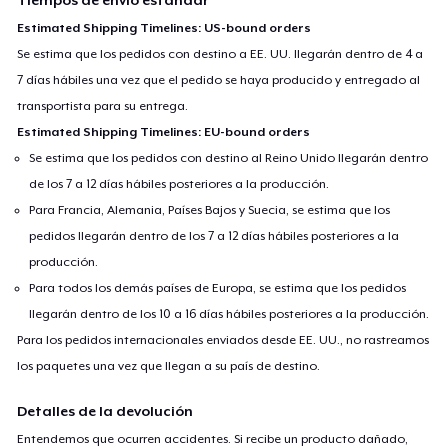
Tiempos de envío estándar
Estimated Shipping Timelines: US-bound orders
Se estima que los pedidos con destino a EE. UU. llegarán dentro de 4 a
7 días hábiles una vez que el pedido se haya producido y entregado al
transportista para su entrega.
Estimated Shipping Timelines: EU-bound orders
Se estima que los pedidos con destino al Reino Unido llegarán dentro
de los 7 a 12 días hábiles posteriores a la producción.
Para Francia, Alemania, Países Bajos y Suecia, se estima que los
pedidos llegarán dentro de los 7 a 12 días hábiles posteriores a la
producción.
Para todos los demás países de Europa, se estima que los pedidos
llegarán dentro de los 10 a 16 días hábiles posteriores a la producción.
Para los pedidos internacionales enviados desde EE. UU., no rastreamos
los paquetes una vez que llegan a su país de destino.
Detalles de la devolución
Entendemos que ocurren accidentes. Si recibe un producto dañado,