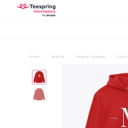
Home
Shop All
Shop by Category
Estilo