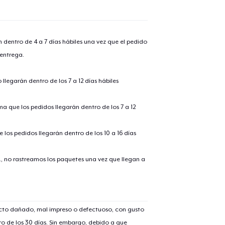
n dentro de 4 a 7 días hábiles una vez que el pedido
 entrega.
llegarán dentro de los 7 a 12 días hábiles
ima que los pedidos llegarán dentro de los 7 a 12
 los pedidos llegarán dentro de los 10 a 16 días
., no rastreamos los paquetes una vez que llegan a
ucto dañado, mal impreso o defectuoso, con gusto
o de los 30 días. Sin embargo, debido a que