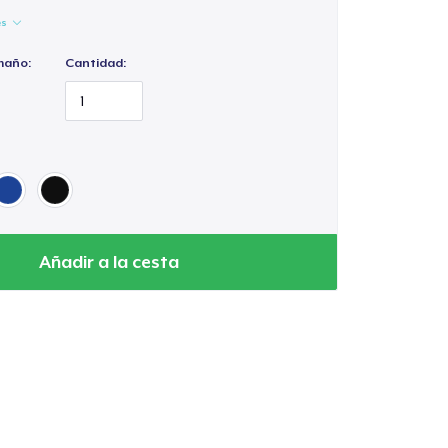
es
maño:
Cantidad:
Añadir a la cesta