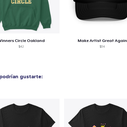
inners Circle Oakland
Make Artist Great Again
$42
$34
podrían gustarte: