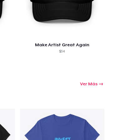
Make Artist Great Again
$34
Ver Más