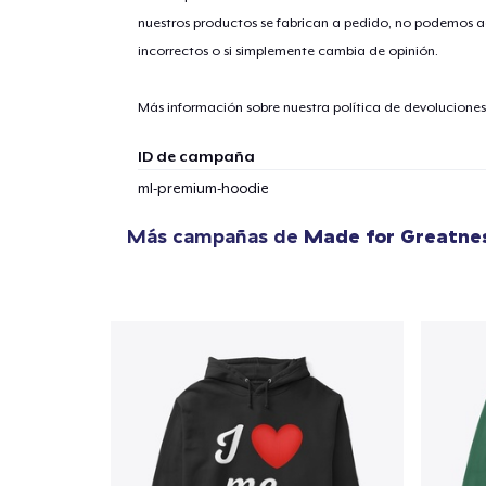
nuestros productos se fabrican a pedido, no podemos ac
incorrectos o si simplemente cambia de opinión.
1
artícu
Más información sobre nuestra política de devolucione
ID de campaña
ml-premium-hoodie
Fin
Más campañas de
Made for Greatne