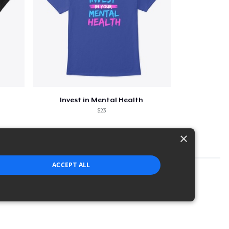
Invest in Mental Health
$23
×
ACCEPT ALL