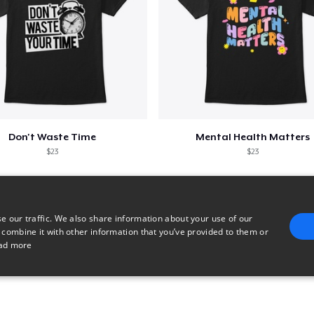
Don't Waste Time
Mental Health Matters
$23
$23
e our traffic. We also share information about your use of our
 combine it with other information that you’ve provided to them or
ad more
E
TARGETING
FUNCTIONALITY
UNCLASSIFIED