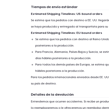
Tiempos de envío estándar
Estimated Shipping Timelines: US-bound orders
Se estima que los pedidos con destino a EE. UU. llegará
se haya producido y entregado al transportista para su
Estimated Shipping Timelines: EU-bound orders
Se estima que los pedidos con destino al Reino Unido 
posteriores a la producción.
Para Francia, Alemania, Países Bajos y Suecia, se est
días hábiles posteriores a la producción.
Para todos los demás países de Europa, se estima que
hábiles posteriores a la producción.
Para los pedidos internacionales enviados desde EE. UU
su país de destino.
Detalles de la devolución
Entendemos que ocurren accidentes. Si recibe un prod
lo reemplazaremos o le ofreceremos un reembolso dentr