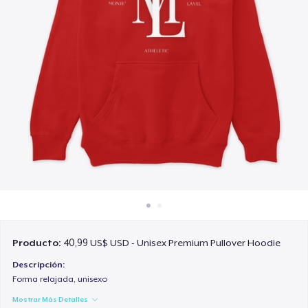
Cómo funciona
Venda en todas partes
Venda lo que sea
Producto:
40,99 US$ USD - Unisex Premium Pullover Hoodie
Descripción:
Forma relajada, unisexo
Mostrar Más Detalles