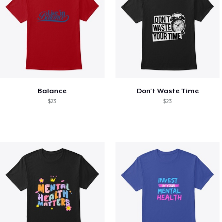
Balance
Don't Waste Time
$23
$23