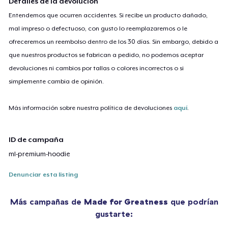
Detalles de la devolución
Entendemos que ocurren accidentes. Si recibe un producto dañado,
mal impreso o defectuoso, con gusto lo reemplazaremos o le
ofreceremos un reembolso dentro de los 30 días. Sin embargo, debido a
que nuestros productos se fabrican a pedido, no podemos aceptar
devoluciones ni cambios por tallas o colores incorrectos o si
simplemente cambia de opinión.
Más información sobre nuestra política de devoluciones
aquí
.
ID de campaña
ml-premium-hoodie
Denunciar esta listing
Más campañas de
Made for Greatness
que podrían
gustarte: