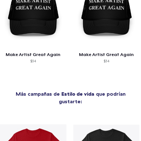
Make Artist Great Again
Make Artist Great Again
$34
$34
Más campañas de
Estilo de vida
que podrían
gustarte: