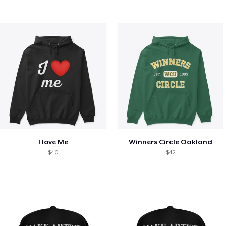
I love Me
Winners Circle Oakland
$40
$42