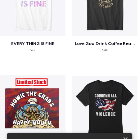
EVERY THING IS FINE
Love God Drink Coffee Read Books
$22
$46