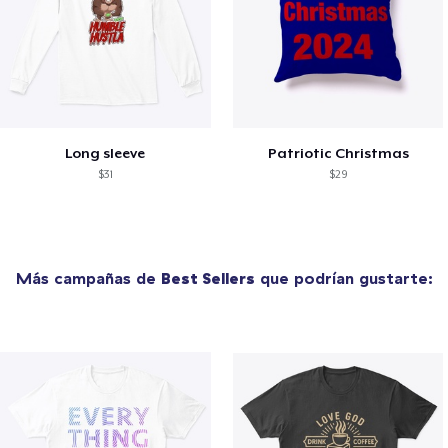
Long sleeve
Patriotic Christmas
$31
$29
Más campañas de
Best Sellers
que podrían gustarte: