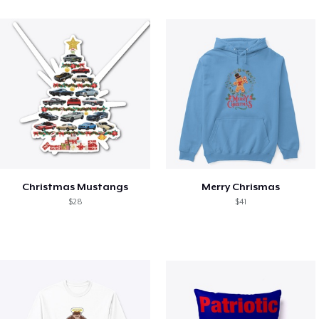
Christmas Mustangs
Merry Chrismas
$28
$41