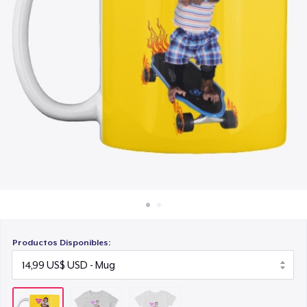
Cómo funciona
20,99 US$
Venda en todas partes
Venda lo que sea
Productos Disponibles: