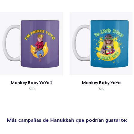
Monkey Baby YoYo 2
Monkey Baby YoYo
$20
$15
Más campañas de
Hanukkah
que podrían gustarte: