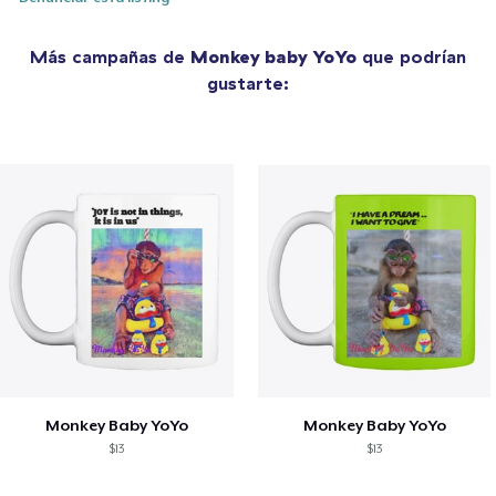
Más campañas de
Monkey baby YoYo
que podrían
gustarte:
Monkey Baby YoYo
Monkey Baby YoYo
$13
$13