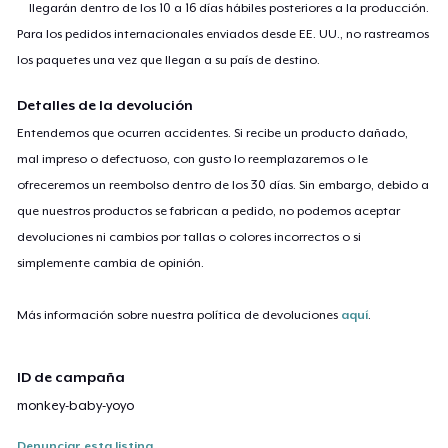
llegarán dentro de los 10 a 16 días hábiles posteriores a la producción.
Para los pedidos internacionales enviados desde EE. UU., no rastreamos
los paquetes una vez que llegan a su país de destino.
Detalles de la devolución
Entendemos que ocurren accidentes. Si recibe un producto dañado,
mal impreso o defectuoso, con gusto lo reemplazaremos o le
ofreceremos un reembolso dentro de los 30 días. Sin embargo, debido a
que nuestros productos se fabrican a pedido, no podemos aceptar
devoluciones ni cambios por tallas o colores incorrectos o si
simplemente cambia de opinión.
Más información sobre nuestra política de devoluciones
aquí
.
ID de campaña
monkey-baby-yoyo
Denunciar esta listing