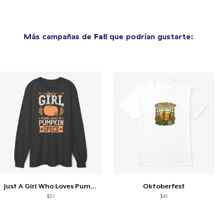
Más campañas de
Fall
que podrían gustarte:
Just A Girl Who Loves Pumpkin Spice
Oktoberfest
$37
$41