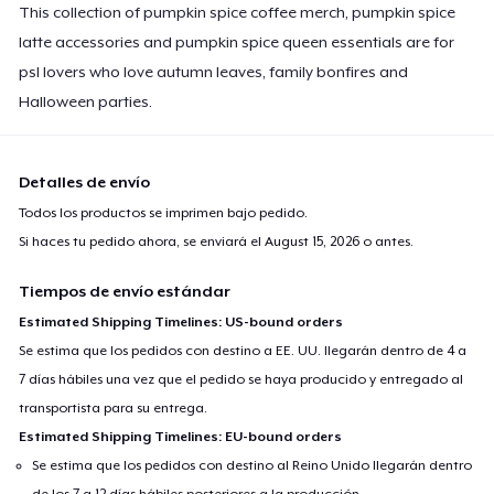
This collection of pumpkin spice coffee merch, pumpkin spice
latte accessories and pumpkin spice queen essentials are for
psl lovers who love autumn leaves, family bonfires and
Halloween parties.
Detalles de envío
Todos los productos se imprimen bajo pedido.
Si haces tu pedido ahora, se enviará el
August 15, 2026
o antes.
Tiempos de envío estándar
Estimated Shipping Timelines: US-bound orders
Se estima que los pedidos con destino a EE. UU. llegarán dentro de 4 a
7 días hábiles una vez que el pedido se haya producido y entregado al
transportista para su entrega.
Estimated Shipping Timelines: EU-bound orders
Se estima que los pedidos con destino al Reino Unido llegarán dentro
de los 7 a 12 días hábiles posteriores a la producción.