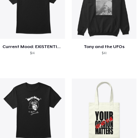
Current Mood: EXISTENTIAL CRISIS
Tony and the UFOs
$14
$41