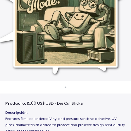
Cómo funciona
Venda en todas partes
Venda lo que sea
Producto:
15,00 US$ USD - Die Cut Sticker
Descripción:
Features 6 mil calendered Vinyl and pressure sensitive adhesive. UV
gloss laminate finish added to protect and preserve design print quality.
Adequate for outdoor use.