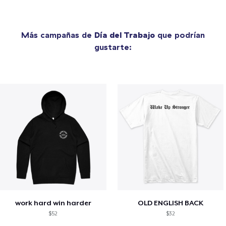
Más campañas de
Día del Trabajo
que podrían
gustarte:
work hard win harder
OLD ENGLISH BACK
$52
$32