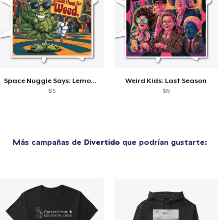
Space Nuggie Says: Lemons for Weed
Weird Kids: Last Season
$15
$15
Más campañas de
Divertido
que podrían gustarte: