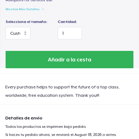
Mostrar Más Detalles
Selecciona el tamaño:
Cantidad:
Añadir a la cesta
Every purchase helps to support the future of a top class,
worldwide, free education system. Thank you!!!
Detalles de envío
Todos los productos se imprimen bajo pedido.
Si haces tu pedido ahora, se enviará el
August 18, 2026
o antes.