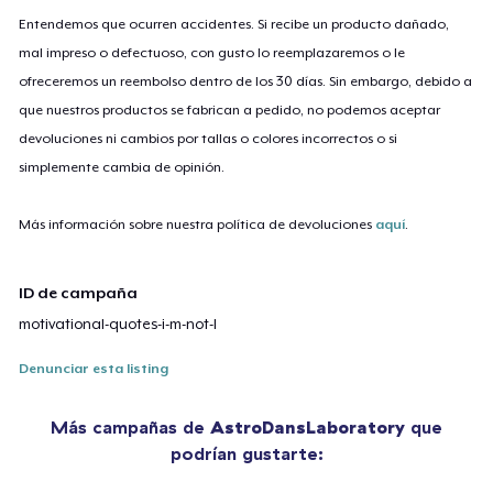
Entendemos que ocurren accidentes. Si recibe un producto dañado,
mal impreso o defectuoso, con gusto lo reemplazaremos o le
ofreceremos un reembolso dentro de los 30 días. Sin embargo, debido a
que nuestros productos se fabrican a pedido, no podemos aceptar
devoluciones ni cambios por tallas o colores incorrectos o si
simplemente cambia de opinión.
Más información sobre nuestra política de devoluciones
aquí
.
ID de campaña
motivational-quotes-i-m-not-l
Denunciar esta listing
Más campañas de
AstroDansLaboratory
que
podrían gustarte: