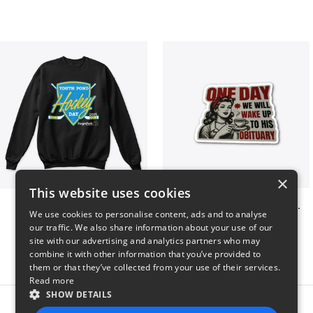
×
This website uses cookies
Youth Pond Hockey
ONE DAY WE WILL WAKE UP TO HIS OBITUARY
We use cookies to personalise content, ads and to analyse
$33
$10
our traffic. We also share information about your use of our
site with our advertising and analytics partners who may
combine it with other information that you’ve provided to
them or that they’ve collected from your use of their services.
Read more
SHOW DETAILS
Report this product