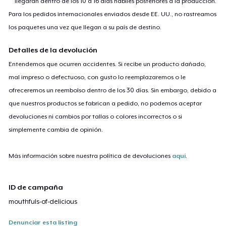
llegarán dentro de los 10 a 16 días hábiles posteriores a la producción.
Para los pedidos internacionales enviados desde EE. UU., no rastreamos
los paquetes una vez que llegan a su país de destino.
Detalles de la devolución
Entendemos que ocurren accidentes. Si recibe un producto dañado,
mal impreso o defectuoso, con gusto lo reemplazaremos o le
ofreceremos un reembolso dentro de los 30 días. Sin embargo, debido a
que nuestros productos se fabrican a pedido, no podemos aceptar
devoluciones ni cambios por tallas o colores incorrectos o si
simplemente cambia de opinión.
Más información sobre nuestra política de devoluciones
aquí
.
ID de campaña
mouthfuls-of-delicious
Denunciar esta listing