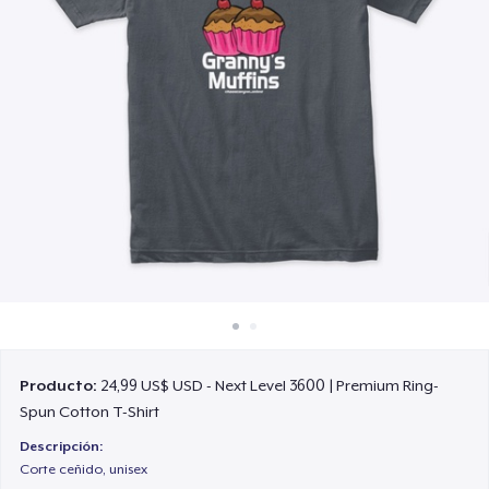
Cómo funciona
Venda en todas partes
Venda lo que sea
Producto:
24,99 US$ USD - Next Level 3600 | Premium Ring-
Spun Cotton T-Shirt
Descripción:
Corte ceñido, unisex