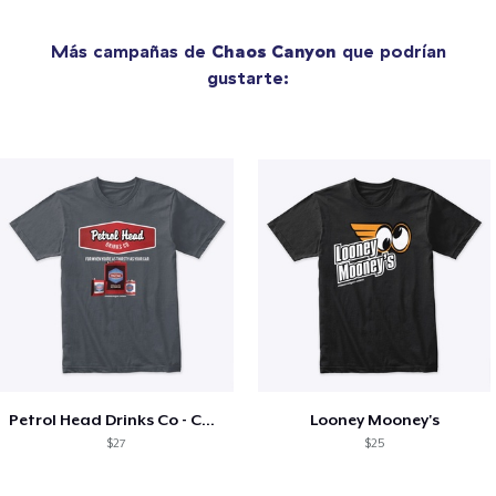
Más campañas de
Chaos Canyon
que podrían
gustarte:
Petrol Head Drinks Co - Cans
Looney Mooney's
$27
$25