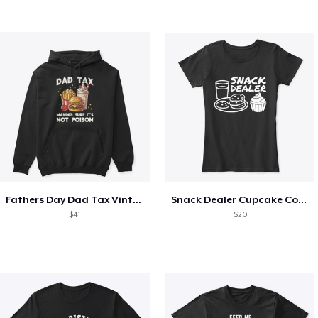
Fathers Day Dad Tax Vintage Papa T-Shirt
Snack Dealer Cupcake Cookie and Milk
$41
$20