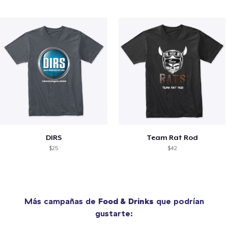
DIRS
Team Rat Rod
$25
$42
Más campañas de
Food & Drinks
que podrían
gustarte: