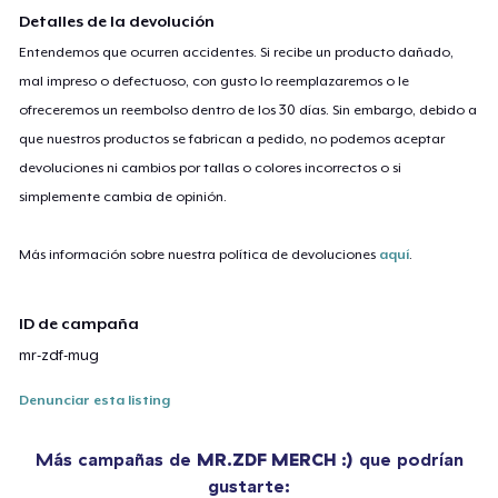
Detalles de la devolución
Entendemos que ocurren accidentes. Si recibe un producto dañado,
mal impreso o defectuoso, con gusto lo reemplazaremos o le
ofreceremos un reembolso dentro de los 30 días. Sin embargo, debido a
que nuestros productos se fabrican a pedido, no podemos aceptar
devoluciones ni cambios por tallas o colores incorrectos o si
simplemente cambia de opinión.
Más información sobre nuestra política de devoluciones
aquí
.
ID de campaña
mr-zdf-mug
Denunciar esta listing
Más campañas de
MR.ZDF MERCH :)
que podrían
gustarte: