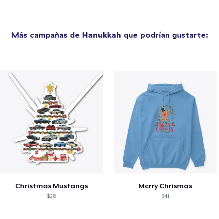
Más campañas de
Hanukkah
que podrían gustarte:
Christmas Mustangs
Merry Chrismas
$28
$41