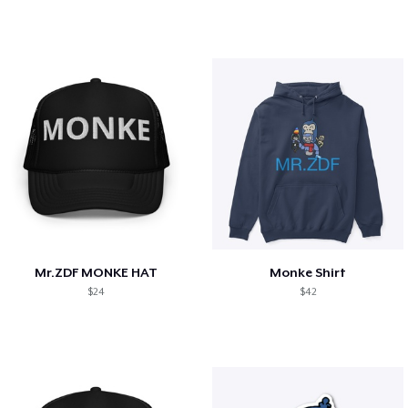
Mr.ZDF MONKE HAT
Monke Shirt
$24
$42