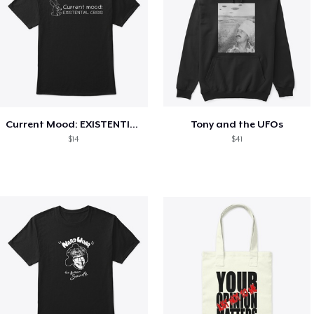
Current Mood: EXISTENTIAL CRISIS
Tony and the UFOs
$14
$41