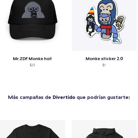
Mr.ZDF Monke hat
Monke sticker 2.0
$23
$7
Más campañas de
Divertido
que podrían gustarte: