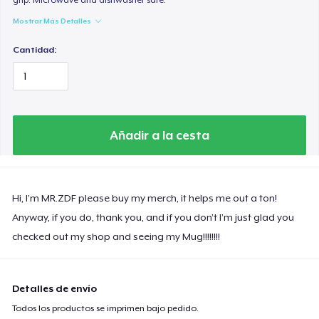
Mostrar Más Detalles
Cantidad:
Añadir a la cesta
Hi, I’m MR.ZDF please buy my merch, it helps me out a ton!
Anyway, if you do, thank you, and if you don’t I’m just glad you
checked out my shop and seeing my Mug!!!!!!!!
Detalles de envío
Todos los productos se imprimen bajo pedido.