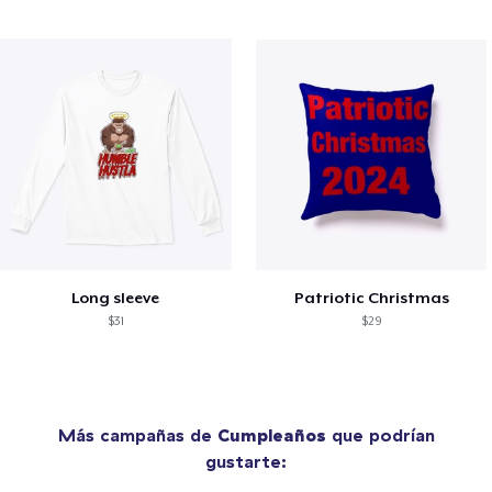
Long sleeve
Patriotic Christmas
$31
$29
Más campañas de
Cumpleaños
que podrían
gustarte: