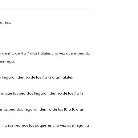
antes.
n dentro de 4 a 7 días hábiles una vez que el pedido
 entrega.
llegarán dentro de los 7 a 12 días hábiles
ima que los pedidos llegarán dentro de los 7 a 12
 los pedidos llegarán dentro de los 10 a 16 días
., no rastreamos los paquetes una vez que llegan a