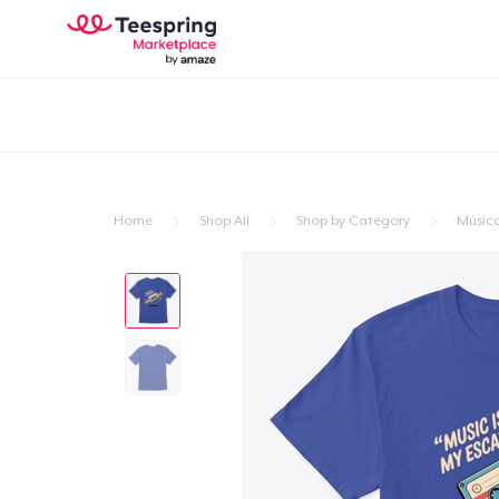
Home
Shop All
Shop by Category
Músic