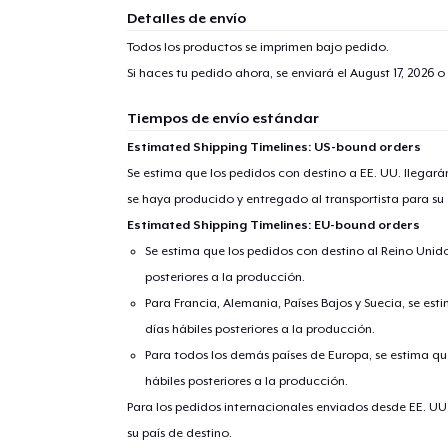
Detalles de envío
Todos los productos se imprimen bajo pedido.
Si haces tu pedido ahora, se enviará el
August 17, 2026
o 
Tiempos de envío estándar
Estimated Shipping Timelines: US-bound orders
Se estima que los pedidos con destino a EE. UU. llegará
se haya producido y entregado al transportista para su
Estimated Shipping Timelines: EU-bound orders
Se estima que los pedidos con destino al Reino Unido 
posteriores a la producción.
Para Francia, Alemania, Países Bajos y Suecia, se est
días hábiles posteriores a la producción.
Para todos los demás países de Europa, se estima que
hábiles posteriores a la producción.
Para los pedidos internacionales enviados desde EE. UU
su país de destino.