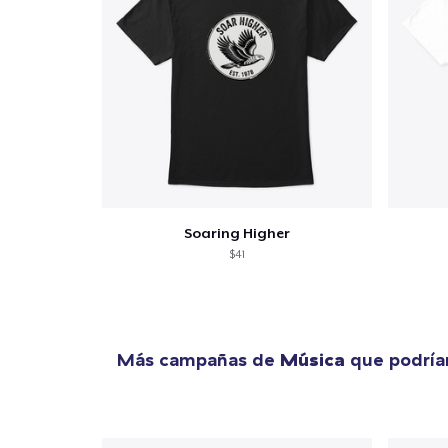
Soaring Higher
$41
Más campañas de
Música
que podría