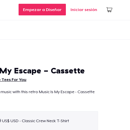
Empezar a Diseñar
Iniciar sesión
 My Escape - Cassette
 Tees For You
 music with this retro Music Is My Escape - Cassette
9 US$ USD - Classic Crew Neck T-Shirt