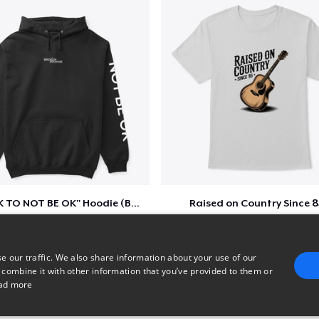
"IT'S OK TO NOT BE OK" Hoodie (BP LOGO)
Raised on Country Since 8
$40
$23
e our traffic. We also share information about your use of our
 combine it with other information that you’ve provided to them or
ad more