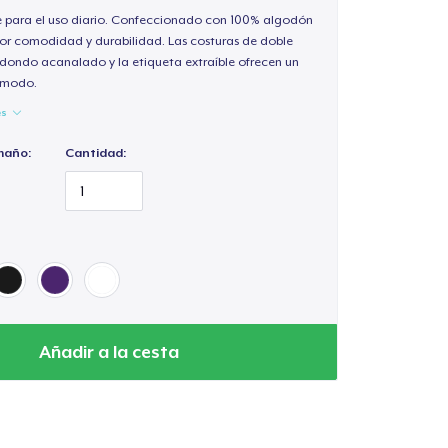
e para el uso diario. Confeccionado con 100% algodón
or comodidad y durabilidad. Las costuras de doble
redondo acanalado y la etiqueta extraíble ofrecen un
cómodo.
es
maño:
Cantidad:
Añadir a la cesta