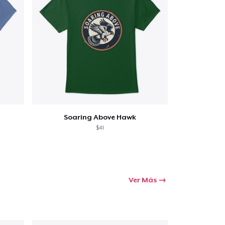
Soaring Above Hawk
$41
Ver Más