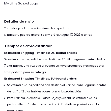
My Little School Logo
Detalles de envío
Todos los productos se imprimen bajo pedido.
Si haces tu pedido ahora, se enviará el
August 17, 2026
o antes.
Tiempos de envío estándar
Estimated Shipping Timelines: US-bound orders
Se estima que los pedidos con destino a EE. UU. llegarán dentro de 4 a
7 días hábiles una vez que el pedido se haya producido y entregado al
transportista para su entrega.
Estimated Shipping Timelines: EU-bound orders
Se estima que los pedidos con destino al Reino Unido llegarán dentro
de los 7 a 12 días hábiles posteriores a la producción.
Para Francia, Alemania, Países Bajos y Suecia, se estima que los
pedidos llegarán dentro de los 7 a 12 días hábiles posteriores a la
producción.