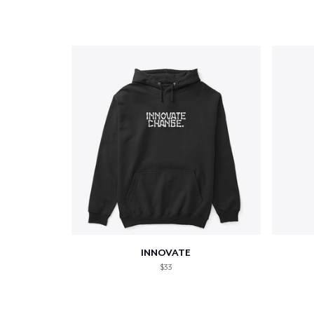
INNOVATE
$33