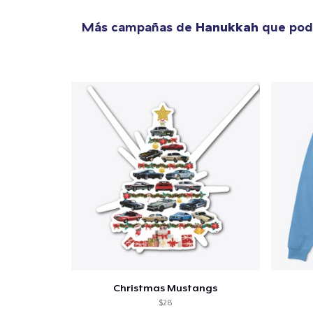
Más campañas de
Hanukkah
que podr
Christmas Mustangs
$28