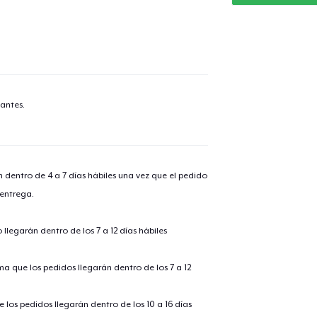
antes.
n dentro de 4 a 7 días hábiles una vez que el pedido
 entrega.
llegarán dentro de los 7 a 12 días hábiles
ima que los pedidos llegarán dentro de los 7 a 12
 los pedidos llegarán dentro de los 10 a 16 días