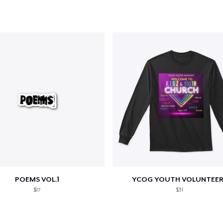
POEMS VOL.1
YCOG YOUTH VOLUNTEER
$17
$31