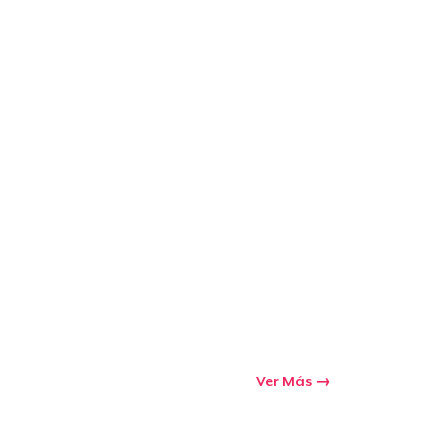
Ver Más
Ir al carrito