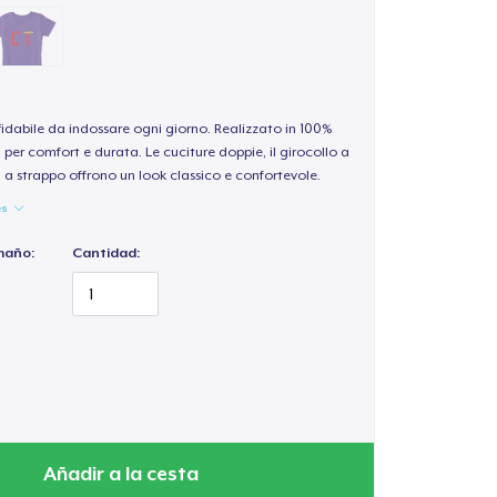
idabile da indossare ogni giorno. Realizzato in 100%
per comfort e durata. Le cuciture doppie, il girocollo a
a a strappo offrono un look classico e confortevole.
es
maño:
Cantidad:
Añadir a la cesta