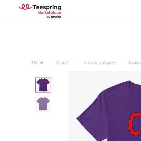
Home
Shop All
Shop by Category
Educa