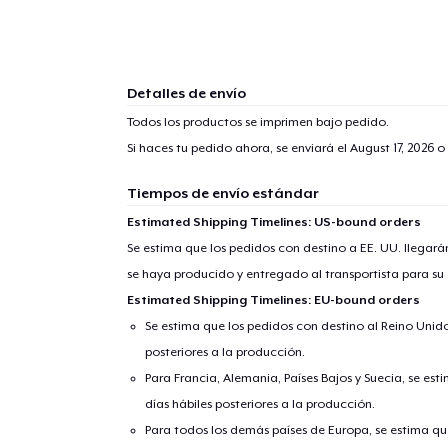
Detalles de envío
Todos los productos se imprimen bajo pedido.
Si haces tu pedido ahora, se enviará el
August 17, 2026
o 
Tiempos de envío estándar
Estimated Shipping Timelines: US-bound orders
Se estima que los pedidos con destino a EE. UU. llegará
se haya producido y entregado al transportista para su
Estimated Shipping Timelines: EU-bound orders
Se estima que los pedidos con destino al Reino Unido 
posteriores a la producción.
Para Francia, Alemania, Países Bajos y Suecia, se est
días hábiles posteriores a la producción.
Para todos los demás países de Europa, se estima que