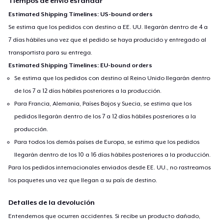
Tiempos de envío estándar
Estimated Shipping Timelines: US-bound orders
Se estima que los pedidos con destino a EE. UU. llegarán dentro de 4 a
7 días hábiles una vez que el pedido se haya producido y entregado al
transportista para su entrega.
Estimated Shipping Timelines: EU-bound orders
Se estima que los pedidos con destino al Reino Unido llegarán dentro
de los 7 a 12 días hábiles posteriores a la producción.
Para Francia, Alemania, Países Bajos y Suecia, se estima que los
pedidos llegarán dentro de los 7 a 12 días hábiles posteriores a la
producción.
Para todos los demás países de Europa, se estima que los pedidos
llegarán dentro de los 10 a 16 días hábiles posteriores a la producción.
Para los pedidos internacionales enviados desde EE. UU., no rastreamos
los paquetes una vez que llegan a su país de destino.
Detalles de la devolución
Entendemos que ocurren accidentes. Si recibe un producto dañado,