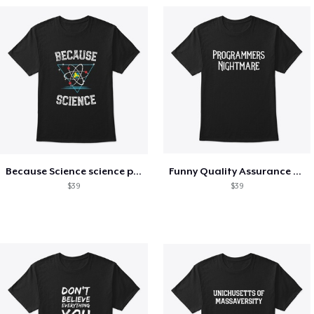
Because Science science physics nerd
Funny Quality Assurance QA Engineer
$39
$39