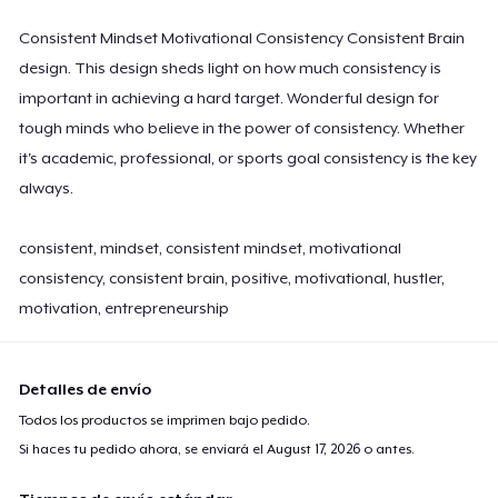
Consistent Mindset Motivational Consistency Consistent Brain
design. This design sheds light on how much consistency is
important in achieving a hard target. Wonderful design for
tough minds who believe in the power of consistency. Whether
it's academic, professional, or sports goal consistency is the key
always.
consistent, mindset, consistent mindset, motivational
consistency, consistent brain, positive, motivational, hustler,
motivation, entrepreneurship
Detalles de envío
Todos los productos se imprimen bajo pedido.
Si haces tu pedido ahora, se enviará el
August 17, 2026
o antes.