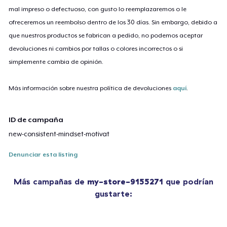
mal impreso o defectuoso, con gusto lo reemplazaremos o le
ofreceremos un reembolso dentro de los 30 días. Sin embargo, debido a
que nuestros productos se fabrican a pedido, no podemos aceptar
devoluciones ni cambios por tallas o colores incorrectos o si
simplemente cambia de opinión.
Más información sobre nuestra política de devoluciones
aquí
.
ID de campaña
new-consistent-mindset-motivat
Denunciar esta listing
Más campañas de
my-store-9155271
que podrían
gustarte: