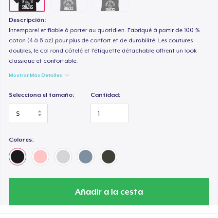
Descripción:
Intemporel et fiable à porter au quotidien. Fabriqué à partir de 100 %
coton (4 à 6 oz) pour plus de confort et de durabilité. Les coutures
doubles, le col rond côtelé et l'étiquette détachable offrent un look
classique et confortable.
Mostrar Más Detalles
Selecciona el tamaño:
Cantidad:
Colores:
Añadir a la cesta