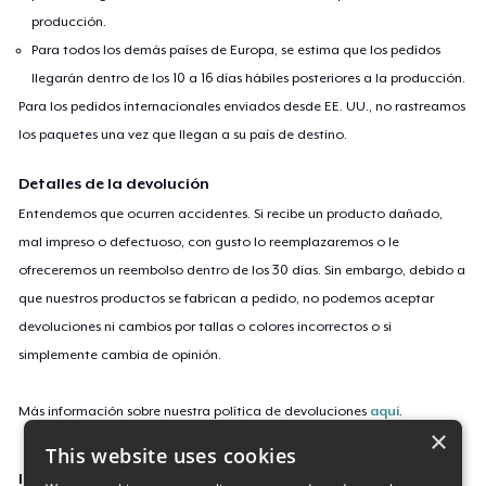
producción.
Para todos los demás países de Europa, se estima que los pedidos
llegarán dentro de los 10 a 16 días hábiles posteriores a la producción.
Para los pedidos internacionales enviados desde EE. UU., no rastreamos
los paquetes una vez que llegan a su país de destino.
Detalles de la devolución
Entendemos que ocurren accidentes. Si recibe un producto dañado,
mal impreso o defectuoso, con gusto lo reemplazaremos o le
ofreceremos un reembolso dentro de los 30 días. Sin embargo, debido a
que nuestros productos se fabrican a pedido, no podemos aceptar
devoluciones ni cambios por tallas o colores incorrectos o si
simplemente cambia de opinión.
Más información sobre nuestra política de devoluciones
aquí
.
×
This website uses cookies
ID de campaña