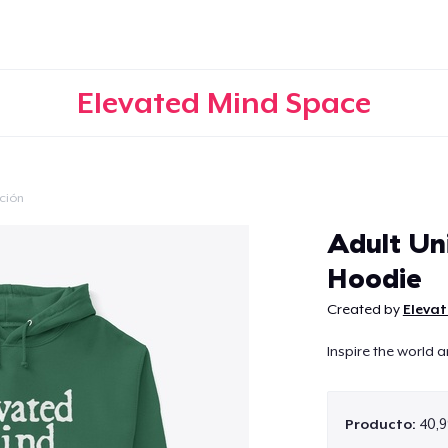
Elevated Mind Space
ción
Continuar
Adult Uni
Hoodie
Created by
Eleva
Inspire the world 
Producto:
40,9