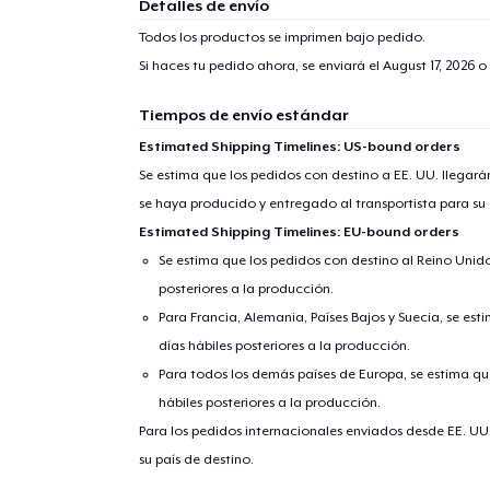
Detalles de envío
Todos los productos se imprimen bajo pedido.
Si haces tu pedido ahora, se enviará el
August 17, 2026
o 
Tiempos de envío estándar
Estimated Shipping Timelines: US-bound orders
Se estima que los pedidos con destino a EE. UU. llegará
se haya producido y entregado al transportista para su
Estimated Shipping Timelines: EU-bound orders
Se estima que los pedidos con destino al Reino Unido 
posteriores a la producción.
Para Francia, Alemania, Países Bajos y Suecia, se est
días hábiles posteriores a la producción.
Para todos los demás países de Europa, se estima que
hábiles posteriores a la producción.
Para los pedidos internacionales enviados desde EE. UU
su país de destino.