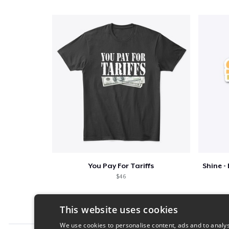
You Pay For Tariffs
$46
This website uses cookies
We use cookies to personalise content, ads and to analys