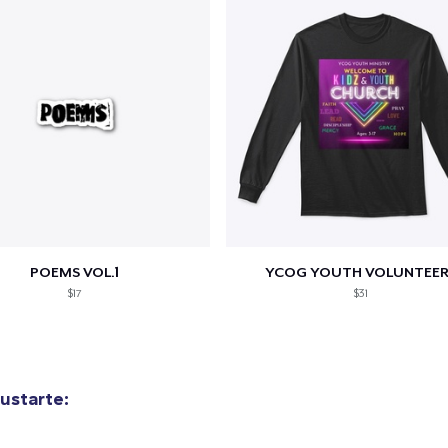
POEMS VOL.1
YCOG YOUTH VOLUNTEER
$17
$31
ustarte: