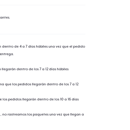
antes.
n dentro de 4 a 7 días hábiles una vez que el pedido
 entrega.
llegarán dentro de los 7 a 12 días hábiles
ima que los pedidos llegarán dentro de los 7 a 12
 los pedidos llegarán dentro de los 10 a 16 días
., no rastreamos los paquetes una vez que llegan a