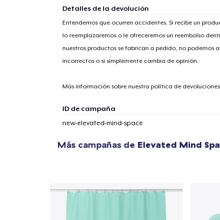
Detalles de la devolución
Entendemos que ocurren accidentes. Si recibe un prod
lo reemplazaremos o le ofreceremos un reembolso dentr
nuestros productos se fabrican a pedido, no podemos ac
incorrectos o si simplemente cambia de opinión.
Más información sobre nuestra política de devolucione
ID de campaña
new-elevated-mind-space
Más campañas de
Elevated Mind Sp
1
artícu