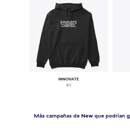
INNOVATE
$33
Más campañas de
New
que podrían g