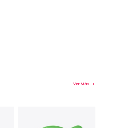
Ver Más
Ir al carrito
Cant.