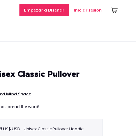
Empezar a Diseñar
Iniciar sesión
sex Classic Pullover
ted Mind Space
and spread the word!
9 US$ USD - Unisex Classic Pullover Hoodie