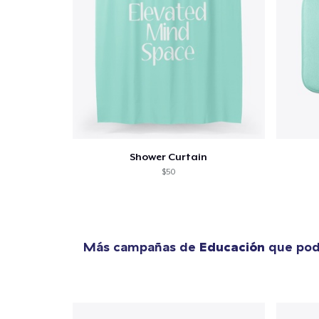
Fin
Shower Curtain
$50
Más campañas de
Educación
que podr