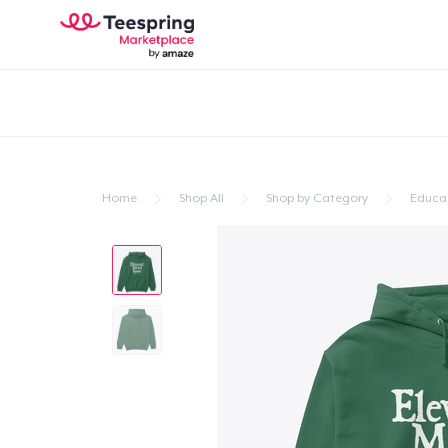
Home
Shop All
Shop by Category
Educa