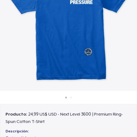
Cómo funciona
Venda en todas partes
Venda lo que sea
Producto:
24,99 US$ USD - Next Level 3600 | Premium Ring-
Spun Cotton T-Shirt
Descripción: