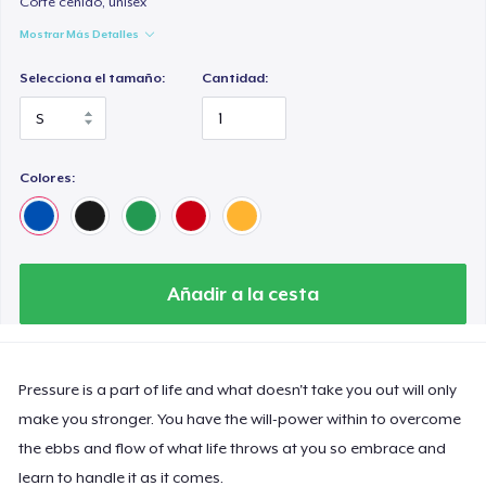
Corte ceñido, unisex
Mostrar Más Detalles
Selecciona el tamaño:
Cantidad:
Colores:
Añadir a la cesta
Pressure is a part of life and what doesn't take you out will only
make you stronger. You have the will-power within to overcome
the ebbs and flow of what life throws at you so embrace and
learn to handle it as it comes.