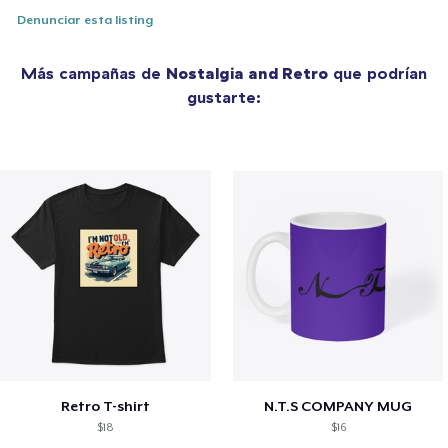
Denunciar esta listing
Más campañas de
Nostalgia and Retro
que podrían
gustarte:
Retro T-shirt
N.T.S COMPANY MUG
$18
$16