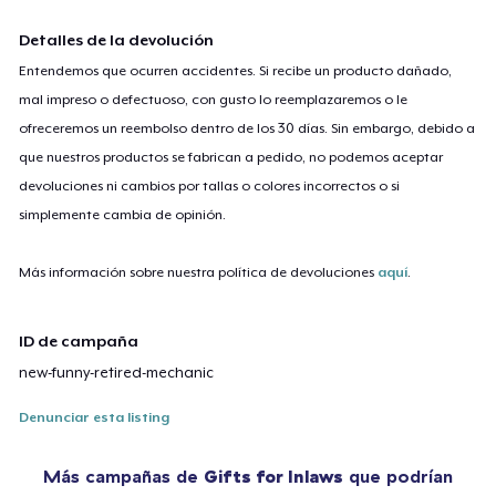
Detalles de la devolución
Entendemos que ocurren accidentes. Si recibe un producto dañado,
mal impreso o defectuoso, con gusto lo reemplazaremos o le
ofreceremos un reembolso dentro de los 30 días. Sin embargo, debido a
que nuestros productos se fabrican a pedido, no podemos aceptar
devoluciones ni cambios por tallas o colores incorrectos o si
simplemente cambia de opinión.
Más información sobre nuestra política de devoluciones
aquí
.
ID de campaña
new-funny-retired-mechanic
Denunciar esta listing
Más campañas de
Gifts for Inlaws
que podrían