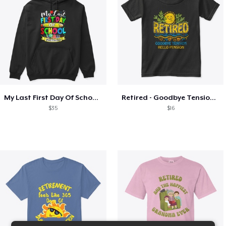
My Last First Day Of School Retiring
Retired - Goodbye Tension Hello Pension
$35
$16