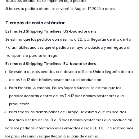
Todos los productos se imprimen bajo pedido.
Si haces tu pedido ahora, se enviará el
August 17, 2026
o antes.
Tiempos de envío estándar
Estimated Shipping Timelines: US-bound orders
Se estima que los pedidos con destino a EE. UU. llegarán dentro de 4 a
7 días hábiles una vez que el pedido se haya producido y entregado al
transportista para su entrega.
Estimated Shipping Timelines: EU-bound orders
Se estima que los pedidos con destino al Reino Unido llegarán dentro
de los 7 a 12 días hábiles posteriores a la producción.
Para Francia, Alemania, Países Bajos y Suecia, se estima que los
pedidos llegarán dentro de los 7 a 12 días hábiles posteriores a la
producción.
Para todos los demás países de Europa, se estima que los pedidos
llegarán dentro de los 10 a 16 días hábiles posteriores a la producción.
Para los pedidos internacionales enviados desde EE. UU., no rastreamos
los paquetes una vez que llegan a su país de destino.