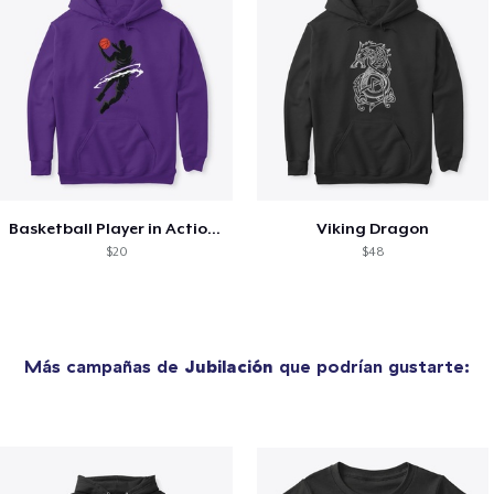
Basketball Player in Action Sports
Viking Dragon
$20
$48
Más campañas de
Jubilación
que podrían gustarte: