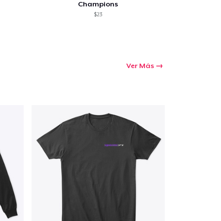
Champions
$23
Ver Más