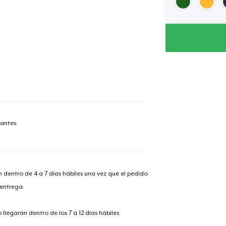
antes.
n dentro de 4 a 7 días hábiles una vez que el pedido
 entrega.
llegarán dentro de los 7 a 12 días hábiles