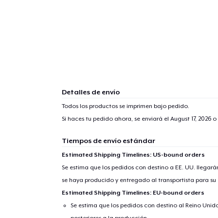
Detalles de envío
Todos los productos se imprimen bajo pedido.
Si haces tu pedido ahora, se enviará el
August 17, 2026
o 
Tiempos de envío estándar
Estimated Shipping Timelines: US-bound orders
Se estima que los pedidos con destino a EE. UU. llegará
se haya producido y entregado al transportista para su
Estimated Shipping Timelines: EU-bound orders
Se estima que los pedidos con destino al Reino Unido 
posteriores a la producción.