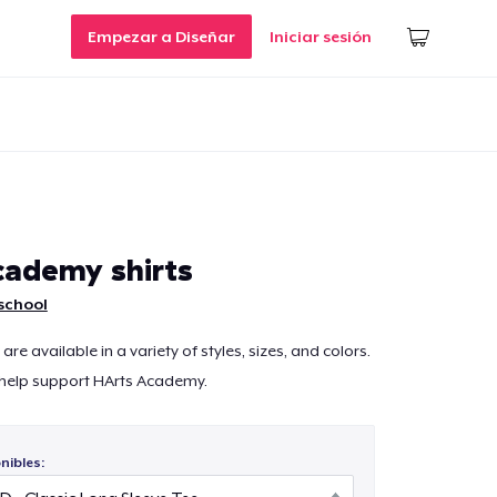
Empezar a Diseñar
Iniciar sesión
ademy shirts
school
are available in a variety of styles, sizes, and colors.
 help support HArts Academy.
nibles: