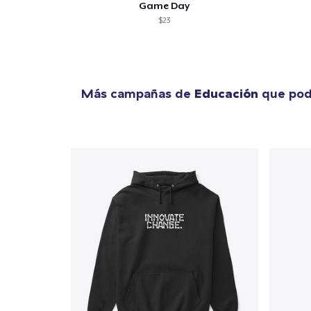
Game Day
$23
Más campañas de
Educación
que podr