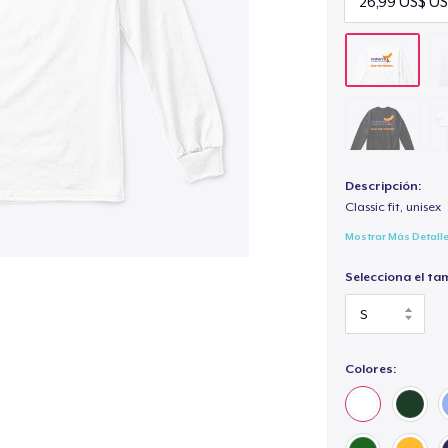
Descripción:
Classic fit, unisex
Mostrar Más Detall
Selecciona el ta
Colores: