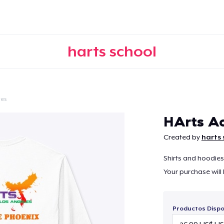
harts school
tes
Continuar
HArts Ac
Created by
harts 
Shirts and hoodies 
Your purchase will
Productos Dispo