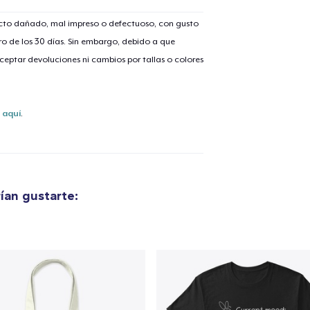
ucto dañado, mal impreso o defectuoso, con gusto
o de los 30 días. Sin embargo, debido a que
eptar devoluciones ni cambios por tallas o colores
s
aquí
.
ían gustarte:
lo añadido al
carrito