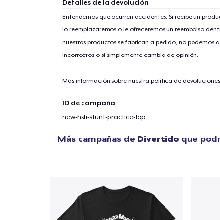
Detalles de la devolución
Entendemos que ocurren accidentes. Si recibe un prod
lo reemplazaremos o le ofreceremos un reembolso dentr
nuestros productos se fabrican a pedido, no podemos ac
incorrectos o si simplemente cambia de opinión.
Más información sobre nuestra política de devolucione
ID de campaña
new-hsfi-stunt-practice-top
Más campañas de
Divertido
que podr
1
artícu