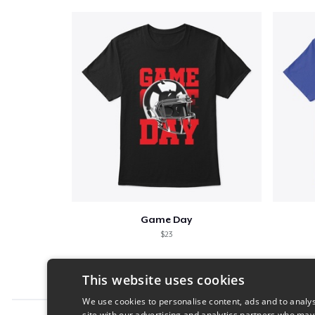
Game Day
$23
This website uses cookies
We use cookies to personalise content, ads and to analys
site with our advertising and analytics partners who may