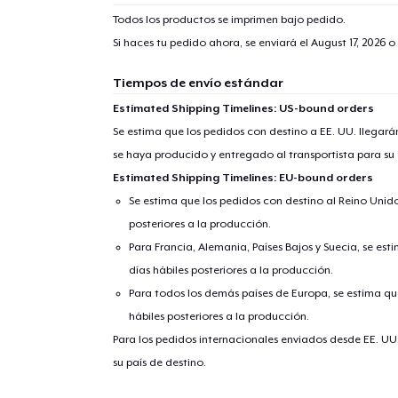
Todos los productos se imprimen bajo pedido.
Si haces tu pedido ahora, se enviará el
August 17, 2026
o 
Tiempos de envío estándar
Estimated Shipping Timelines: US-bound orders
Se estima que los pedidos con destino a EE. UU. llegará
se haya producido y entregado al transportista para su
Estimated Shipping Timelines: EU-bound orders
Se estima que los pedidos con destino al Reino Unido 
posteriores a la producción.
Para Francia, Alemania, Países Bajos y Suecia, se est
días hábiles posteriores a la producción.
Para todos los demás países de Europa, se estima que
hábiles posteriores a la producción.
Para los pedidos internacionales enviados desde EE. UU
su país de destino.