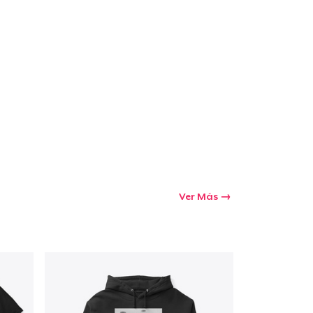
Ver Más
Ir al carrito
Cant.