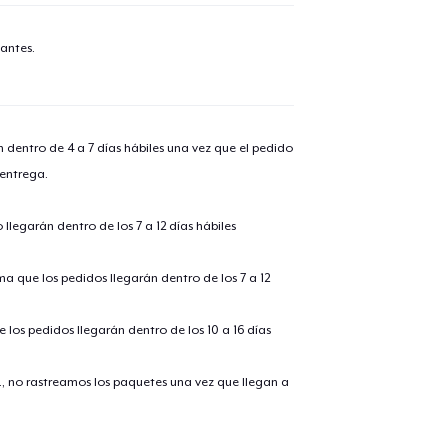
antes.
n dentro de 4 a 7 días hábiles una vez que el pedido
 entrega.
llegarán dentro de los 7 a 12 días hábiles
ima que los pedidos llegarán dentro de los 7 a 12
 los pedidos llegarán dentro de los 10 a 16 días
., no rastreamos los paquetes una vez que llegan a