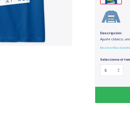
Descripción:
Ajuste clásico, un
Mostrar Más Detall
Selecciona el ta