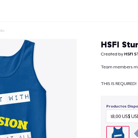
ido
HSFI Stu
Created by
HSFI 
Team members must
Continuar
THIS IS REQUIRED!
Productos Dispo