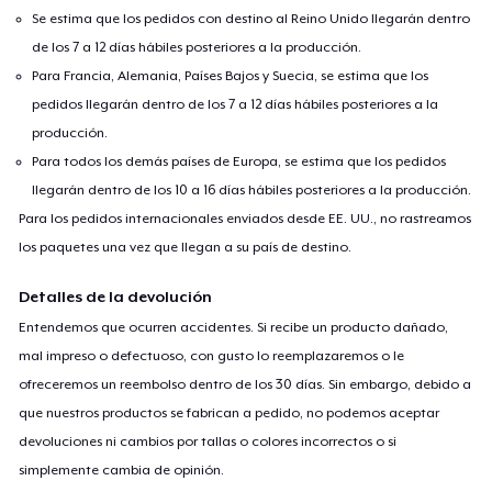
Se estima que los pedidos con destino al Reino Unido llegarán dentro
de los 7 a 12 días hábiles posteriores a la producción.
Para Francia, Alemania, Países Bajos y Suecia, se estima que los
pedidos llegarán dentro de los 7 a 12 días hábiles posteriores a la
producción.
Para todos los demás países de Europa, se estima que los pedidos
llegarán dentro de los 10 a 16 días hábiles posteriores a la producción.
Para los pedidos internacionales enviados desde EE. UU., no rastreamos
los paquetes una vez que llegan a su país de destino.
Detalles de la devolución
Entendemos que ocurren accidentes. Si recibe un producto dañado,
mal impreso o defectuoso, con gusto lo reemplazaremos o le
ofreceremos un reembolso dentro de los 30 días. Sin embargo, debido a
que nuestros productos se fabrican a pedido, no podemos aceptar
devoluciones ni cambios por tallas o colores incorrectos o si
simplemente cambia de opinión.