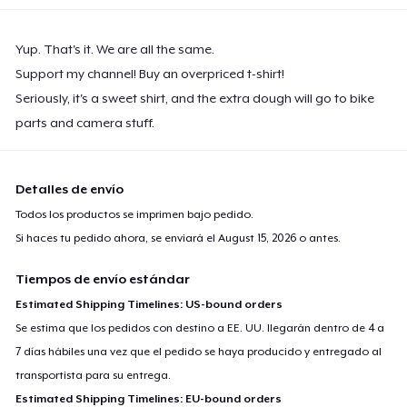
Yup. That's it. We are all the same.
Support my channel! Buy an overpriced t-shirt!
Seriously, it's a sweet shirt, and the extra dough will go to bike
parts and camera stuff.
Detalles de envío
Todos los productos se imprimen bajo pedido.
Si haces tu pedido ahora, se enviará el
August 15, 2026
o antes.
Tiempos de envío estándar
Estimated Shipping Timelines: US-bound orders
Se estima que los pedidos con destino a EE. UU. llegarán dentro de 4 a
7 días hábiles una vez que el pedido se haya producido y entregado al
transportista para su entrega.
Estimated Shipping Timelines: EU-bound orders