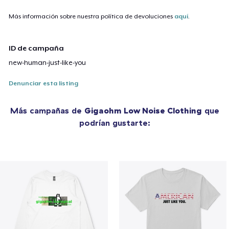
Más información sobre nuestra política de devoluciones
aquí
.
ID de campaña
new-human-just-like-you
Denunciar esta listing
Más campañas de
Gigaohm Low Noise Clothing
que
podrían gustarte: