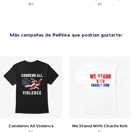
$30
$8
Más campañas de
Política
que podrían gustarte:
Condemn All Violence
We Stand With Charlie Kirk