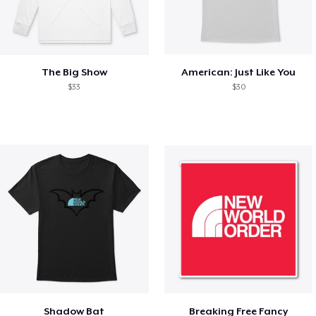
The Big Show
American: Just Like You
$33
$30
Shadow Bat
Breaking Free Fancy