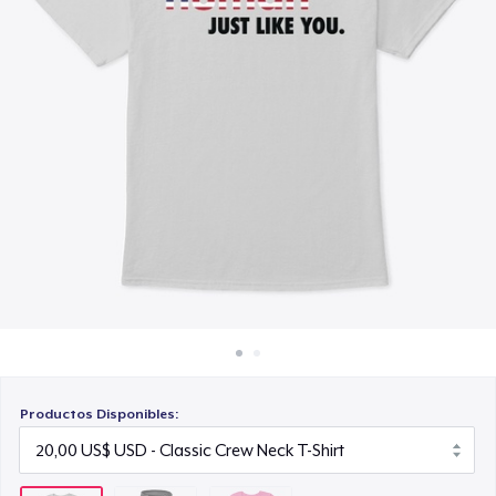
Cómo funciona
20,00 US$
Venda en todas partes
Venda lo que sea
Productos Disponibles: