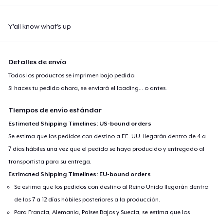
Y'all know what's up
Detalles de envío
Todos los productos se imprimen bajo pedido.
Si haces tu pedido ahora, se enviará el
loading...
o antes.
Tiempos de envío estándar
Estimated Shipping Timelines: US-bound orders
Se estima que los pedidos con destino a EE. UU. llegarán dentro de 4 a
7 días hábiles una vez que el pedido se haya producido y entregado al
transportista para su entrega.
Estimated Shipping Timelines: EU-bound orders
Se estima que los pedidos con destino al Reino Unido llegarán dentro
de los 7 a 12 días hábiles posteriores a la producción.
Para Francia, Alemania, Países Bajos y Suecia, se estima que los