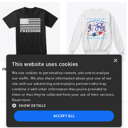
×
This website uses cookies
FREEDOM FLAG TSHIRT BLACK
4TH OF JULY
We use cookies to personalise content, ads and to analyse
$26
$25
our traffic. We also share information about your use of our
site with our advertising and analytics partners who may
combine it with other information that you’ve provided to
them or that they’ve collected from your use of their services.
Read more
SHOW DETAILS
Report this product
ACCEPT ALL