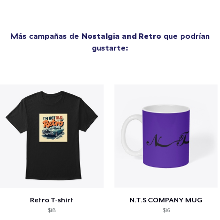
Más campañas de
Nostalgia and Retro
que podrían
gustarte:
Retro T-shirt
N.T.S COMPANY MUG
$18
$16