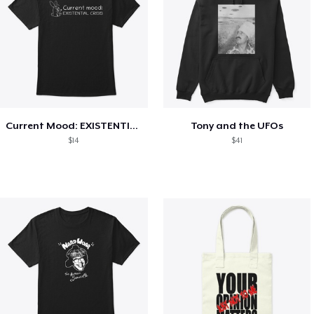
Current Mood: EXISTENTIAL CRISIS
Tony and the UFOs
$14
$41