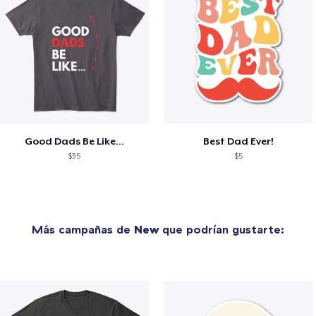
Good Dads Be Like...
Best Dad Ever!
$35
$5
Más campañas de
New
que podrían gustarte: