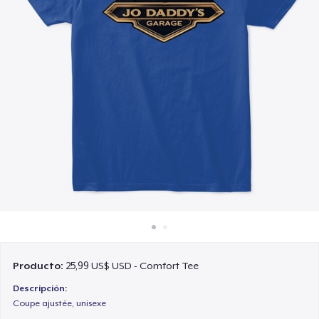
Cómo funciona
Venda en todas partes
Venda lo que sea
Producto:
25,99 US$ USD - Comfort Tee
Descripción:
Coupe ajustée, unisexe