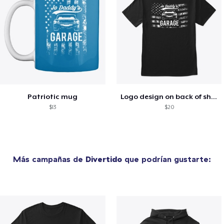
Patriotic mug
Logo design on back of shirt
$13
$20
Más campañas de
Divertido
que podrían gustarte: