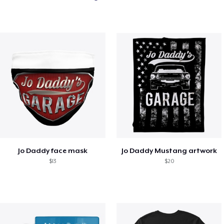
Jo Daddy face mask
Jo Daddy Mustang artwork
$13
$20