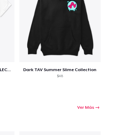
LIGHT TAV SUMMER SLIME COLLECTION
Dark TAV Summer Slime Collection
$48
Ver Más