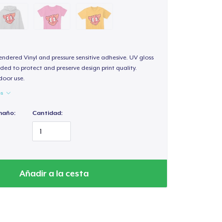
endered Vinyl and pressure sensitive adhesive. UV gloss
ded to protect and preserve design print quality.
door use.
es
maño:
Cantidad:
Añadir a la cesta