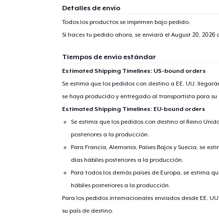
Detalles de envío
Todos los productos se imprimen bajo pedido.
Si haces tu pedido ahora, se enviará el
August 20, 2026
o
Tiempos de envío estándar
Estimated Shipping Timelines: US-bound orders
Se estima que los pedidos con destino a EE. UU. llegará
se haya producido y entregado al transportista para su
Estimated Shipping Timelines: EU-bound orders
Se estima que los pedidos con destino al Reino Unido 
posteriores a la producción.
Para Francia, Alemania, Países Bajos y Suecia, se est
días hábiles posteriores a la producción.
Para todos los demás países de Europa, se estima que
hábiles posteriores a la producción.
Para los pedidos internacionales enviados desde EE. UU
su país de destino.