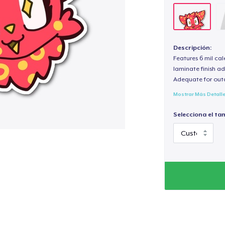
Descripción:
Features 6 mil cal
laminate finish ad
Adequate for out
Mostrar Más Detall
Selecciona el ta