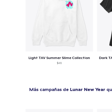
Light TAV Summer Slime Collection
$48
Más campañas de
Lunar New Year
qu