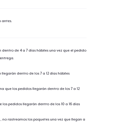
 antes.
n dentro de 4 a 7 días hábiles una vez que el pedido
 entrega.
llegarán dentro de los 7 a 12 días hábiles
ima que los pedidos llegarán dentro de los 7 a 12
 los pedidos llegarán dentro de los 10 a 16 días
., no rastreamos los paquetes una vez que llegan a