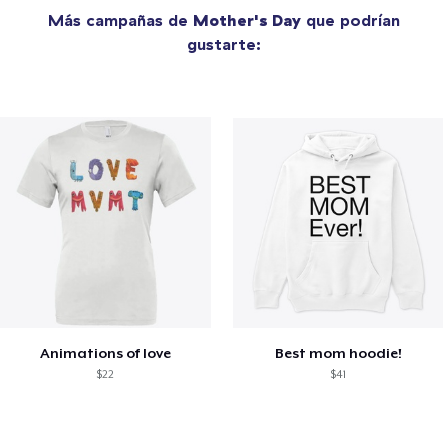
Más campañas de
Mother's Day
que podrían
gustarte:
Animations of love
Best mom hoodie!
$22
$41