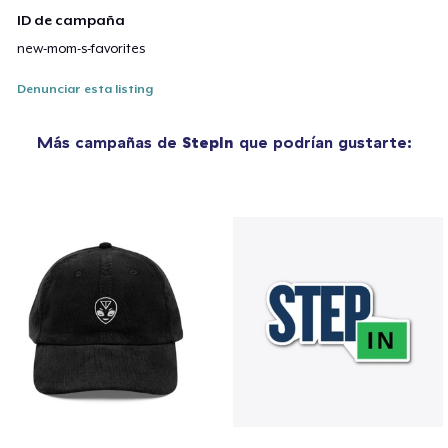
ID de campaña
new-mom-s-favorites
Denunciar esta listing
Más campañas de
StepIn
que podrían gustarte: