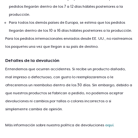
pedidos llegarán dentro de los 7 a 12 días hábiles posteriores a la
producción.
Para todos los demás países de Europa, se estima que los pedidos
llegarán dentro de los 10 a 16 días hábiles posteriores a la producción.
Para los pedidos internacionales enviados desde EE. UU., no rastreamos
los paquetes una vez que llegan a su país de destino.
Detalles de la devolución
Entendemos que ocurren accidentes. Si recibe un producto dañado,
mal impreso o defectuoso, con gusto lo reemplazaremos o le
ofreceremos un reembolso dentro de los 30 días. Sin embargo, debido a
que nuestros productos se fabrican a pedido, no podemos aceptar
devoluciones ni cambios por tallas o colores incorrectos o si
simplemente cambia de opinión.
Más información sobre nuestra política de devoluciones
aquí
.