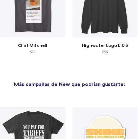
Clint Mitchell
Highwater Logo L10 3
$24
$36
Más campañas de
New
que podrían gustarte: