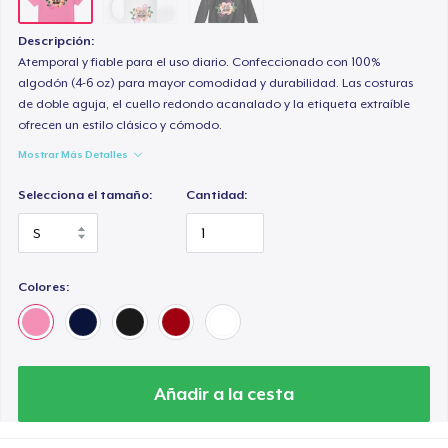
Descripción:
Atemporal y fiable para el uso diario. Confeccionado con 100%
algodón (4-6 oz) para mayor comodidad y durabilidad. Las costuras
de doble aguja, el cuello redondo acanalado y la etiqueta extraíble
ofrecen un estilo clásico y cómodo.
Mostrar Más Detalles
Selecciona el tamaño:
Cantidad:
Colores:
Añadir a la cesta