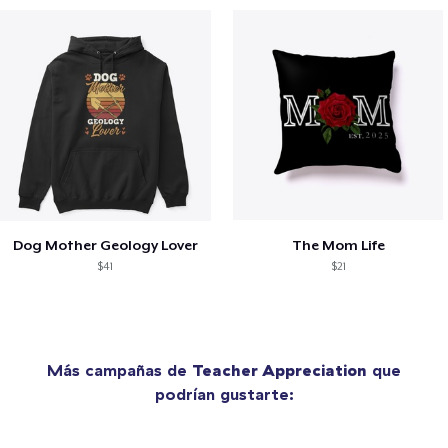
Dog Mother Geology Lover
The Mom Life
$41
$21
Más campañas de
Teacher Appreciation
que
podrían gustarte: