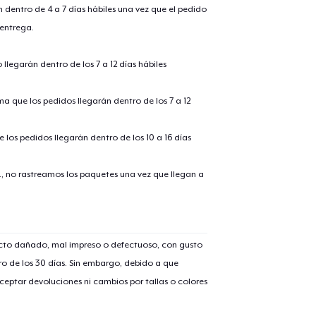
n dentro de 4 a 7 días hábiles una vez que el pedido
 entrega.
llegarán dentro de los 7 a 12 días hábiles
ima que los pedidos llegarán dentro de los 7 a 12
 los pedidos llegarán dentro de los 10 a 16 días
., no rastreamos los paquetes una vez que llegan a
ucto dañado, mal impreso o defectuoso, con gusto
o de los 30 días. Sin embargo, debido a que
eptar devoluciones ni cambios por tallas o colores