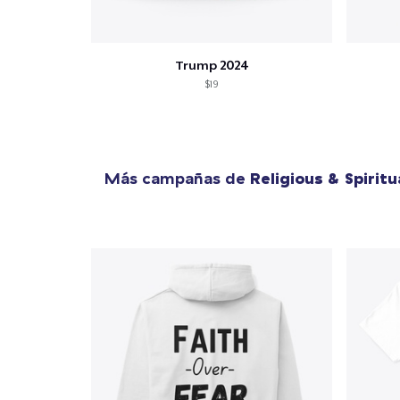
Trump 2024
$19
Más campañas de
Religious & Spiritu