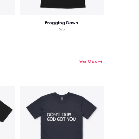
Frogging Down
$25
Ver Más