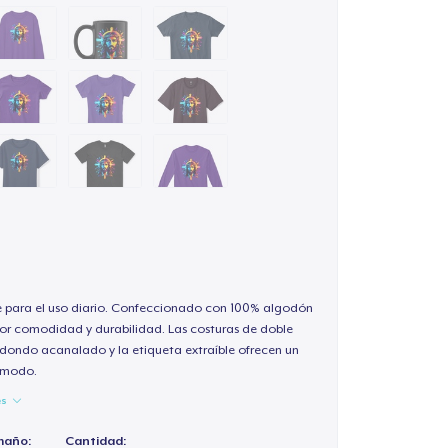
e para el uso diario. Confeccionado con 100% algodón
or comodidad y durabilidad. Las costuras de doble
redondo acanalado y la etiqueta extraíble ofrecen un
cómodo.
es
maño:
Cantidad: