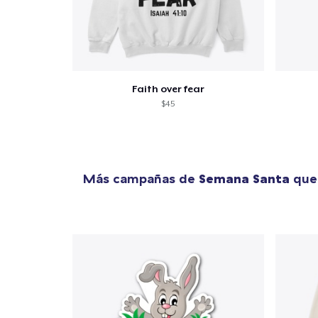
Faith over fear
$45
Más campañas de
Semana Santa
que 