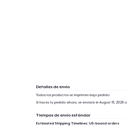
Detalles de envío
Todos los productos se imprimen bajo pedido.
Si haces tu pedido ahora, se enviará el
August 15, 2026
o
Tiempos de envío estándar
Estimated Shipping Timelines: US-bound orders