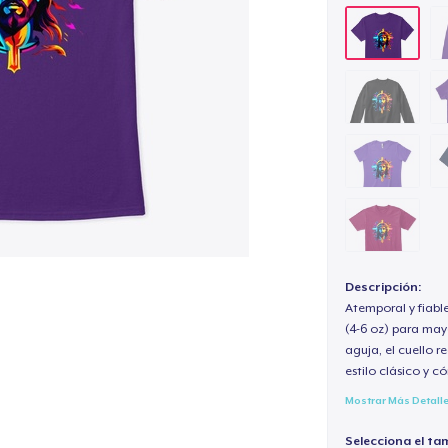
Descripción:
Atemporal y fiabl
(4-6 oz) para may
aguja, el cuello 
estilo clásico y 
Mostrar Más Detall
Selecciona el ta