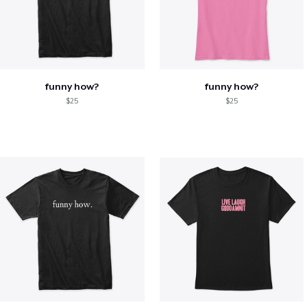
funny how?
funny how?
$25
$25