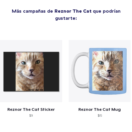
Más campañas de
Reznor The Cat
que podrían
gustarte:
Reznor The Cat Sticker
Reznor The Cat Mug
$9
$15