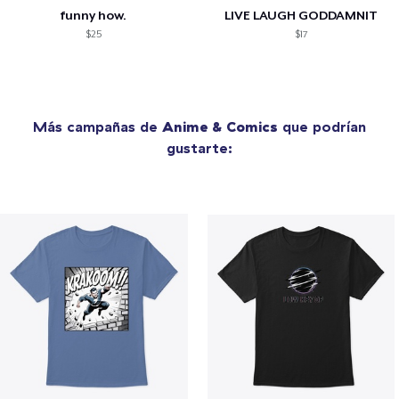
funny how.
LIVE LAUGH GODDAMNIT
$25
$17
Más campañas de
Anime & Comics
que podrían
gustarte: