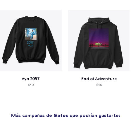
Aya 2057.
End of Adventure
$30
$46
Más campañas de
Gatos
que podrían gustarte: