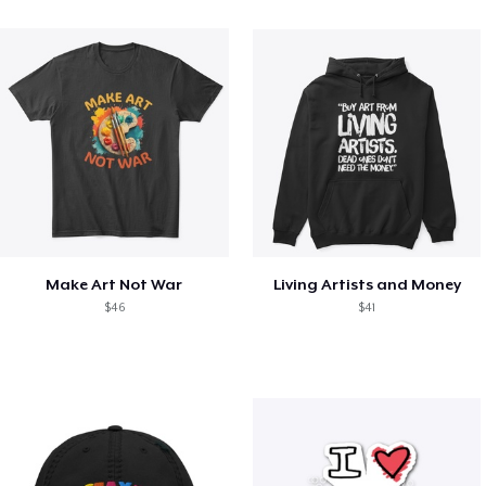
Make Art Not War
Living Artists and Money
$46
$41