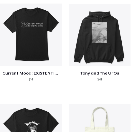
Current Mood: EXISTENTIAL CRISIS
Tony and the UFOs
$14
$41