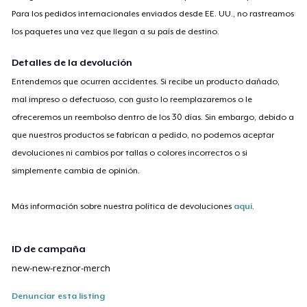
Para los pedidos internacionales enviados desde EE. UU., no rastreamos
los paquetes una vez que llegan a su país de destino.
Detalles de la devolución
Entendemos que ocurren accidentes. Si recibe un producto dañado,
mal impreso o defectuoso, con gusto lo reemplazaremos o le
ofreceremos un reembolso dentro de los 30 días. Sin embargo, debido a
que nuestros productos se fabrican a pedido, no podemos aceptar
devoluciones ni cambios por tallas o colores incorrectos o si
simplemente cambia de opinión.
Más información sobre nuestra política de devoluciones
aquí
.
ID de campaña
new-new-reznor-merch
Denunciar esta listing