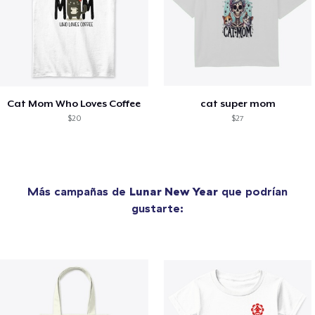
Cat Mom Who Loves Coffee
cat super mom
$20
$27
Más campañas de
Lunar New Year
que podrían
gustarte: