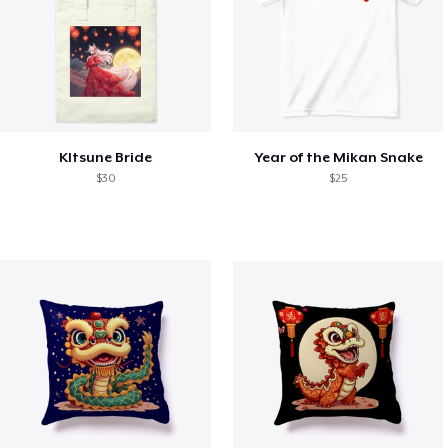
KItsune Bride
Year of the Mikan Snake
$30
$25