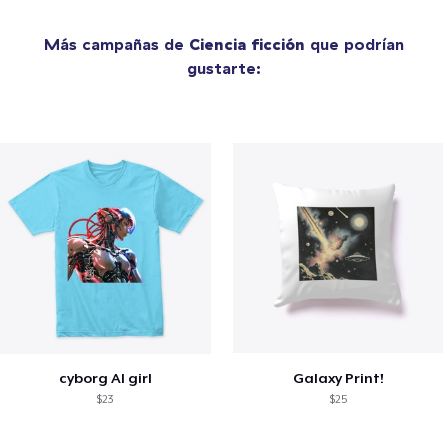
Más campañas de
Ciencia ficción
que podrían
gustarte:
cyborg AI girl
Galaxy Print!
$23
$25