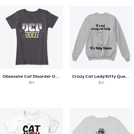
Obsessive Cat Disorder OCD Kittens Lover
Crazy Cat Lady/Kitty Queen
$39
$20