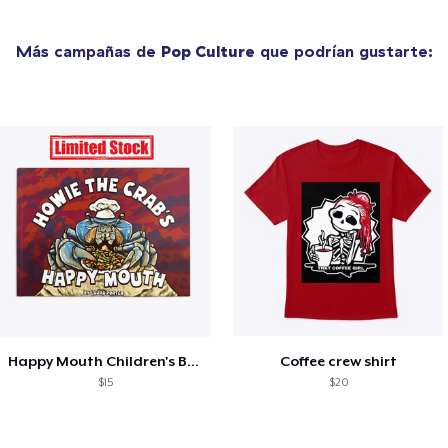
Más campañas de
Pop Culture
que podrían gustarte:
Happy Mouth Children's Book
Coffee crew shirt
$15
$20