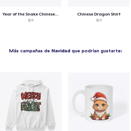
Year of the Snake Chinese New Year
Chinese Dragon Shirt
$29
$29
Más campañas de
Navidad
que podrían gustarte: