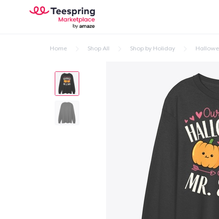
Home
Shop All
Shop by Holiday
Hallow