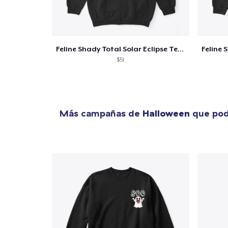
Feline Shady Total Solar Eclipse Texas
$51
Más campañas de
Halloween
que pod