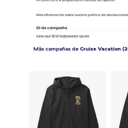
Más información sobre nuestra política de devolucione
ID de campaña
new-our-first-halloween-as-mr
Más campañas de
Cruise Vacation (