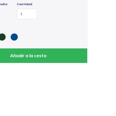
maño:
Cantidad:
Añadir a la cesta