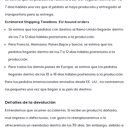
7 días hábiles una vez que el pedido se haya producido y entregado al
transportista para su entrega.
Estimated Shipping Timelines: EU-bound orders
Se estima que los pedidos con destino al Reino Unido llegarán dentro
de los 7 a 12 días hábiles posteriores a la producción.
Para Francia, Alemania, Países Bajos y Suecia, se estima que los
pedidos llegarán dentro de los 7 a 12 días hábiles posteriores a la
producción.
Para todos los demás países de Europa, se estima que los pedidos
llegarán dentro de los 10 a 16 días hábiles posteriores a la producción.
Para los pedidos internacionales enviados desde EE. UU., no rastreamos
los paquetes una vez que llegan a su país de destino.
Detalles de la devolución
Entendemos que ocurren accidentes. Si recibe un producto dañado,
mal impreso o defectuoso, con gusto lo reemplazaremos o le
ofreceremos un reembolso dentro de los 30 días. Sin embargo, debido a