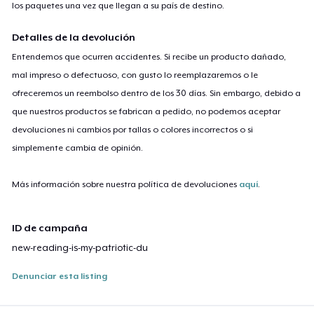
los paquetes una vez que llegan a su país de destino.
Detalles de la devolución
Entendemos que ocurren accidentes. Si recibe un producto dañado,
mal impreso o defectuoso, con gusto lo reemplazaremos o le
ofreceremos un reembolso dentro de los 30 días. Sin embargo, debido a
que nuestros productos se fabrican a pedido, no podemos aceptar
devoluciones ni cambios por tallas o colores incorrectos o si
simplemente cambia de opinión.
Más información sobre nuestra política de devoluciones
aquí
.
ID de campaña
new-reading-is-my-patriotic-du
Denunciar esta listing