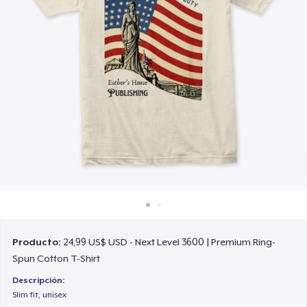
Cómo funciona
Venda en todas partes
Venda lo que sea
Producto:
24,99 US$ USD - Next Level 3600 | Premium Ring-
Spun Cotton T-Shirt
Descripción:
Slim fit, unisex