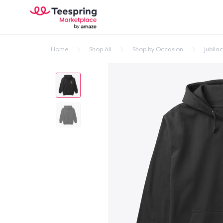
Home
Shop All
Shop by Occasion
Jubila