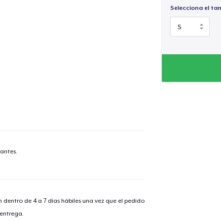
Selecciona el ta
antes.
n dentro de 4 a 7 días hábiles una vez que el pedido
 entrega.