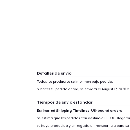
Detalles de envío
Todos los productos se imprimen bajo pedido.
Si haces tu pedido ahora, se enviará el
August 17, 2026
o 
Tiempos de envío estándar
Estimated Shipping Timelines: US-bound orders
Se estima que los pedidos con destino a EE. UU. llegará
se haya producido y entregado al transportista para su