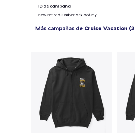
ID de campaña
new-retired-lumberjack-not-my
Más campañas de
Cruise Vacation (