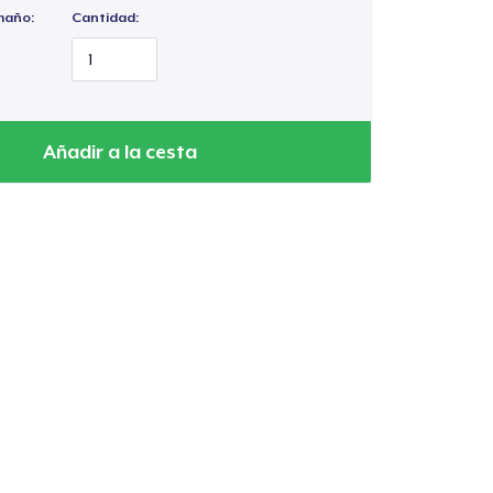
maño:
Cantidad:
Añadir a la cesta