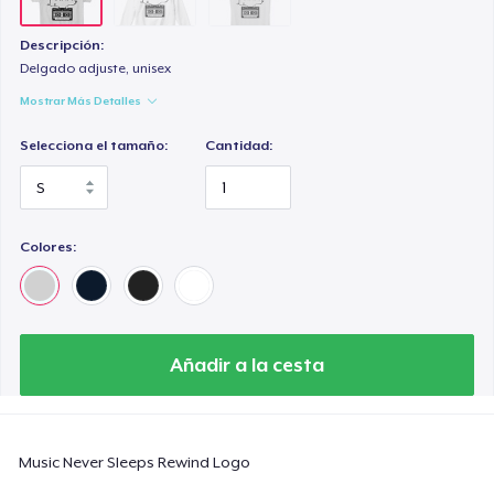
Descripción:
Delgado adjuste, unisex
Mostrar Más Detalles
Selecciona el tamaño:
Cantidad:
Colores:
Añadir a la cesta
Music Never Sleeps Rewind Logo