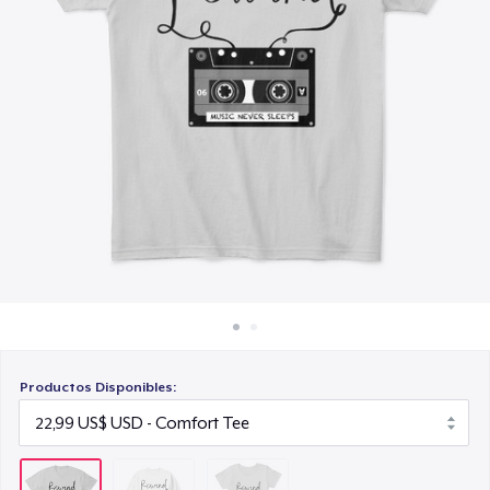
Cómo funciona
22,99 US$
Venda en todas partes
Venda lo que sea
Productos Disponibles: