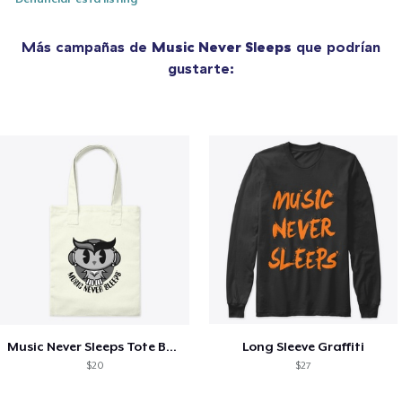
Más campañas de
Music Never Sleeps
que podrían
gustarte:
Music Never Sleeps Tote Bag
Long Sleeve Graffiti
$20
$27