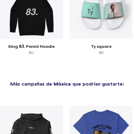
King 83. Pennii Hoodie
Ty square
$67
$51
Más campañas de
Música
que podrían gustarte: