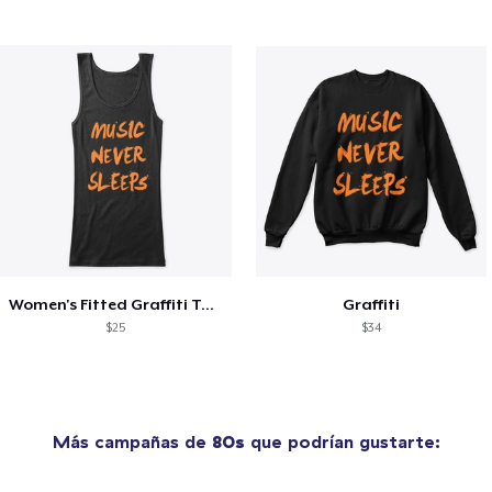
Women's Fitted Graffiti Tank
Graffiti
$25
$34
Más campañas de
80s
que podrían gustarte: