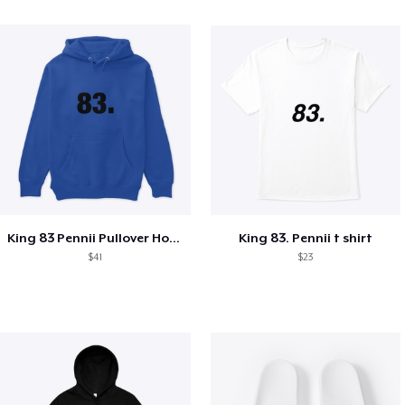
King 83 Pennii Pullover Hoodie
King 83. Pennii t shirt
$41
$23