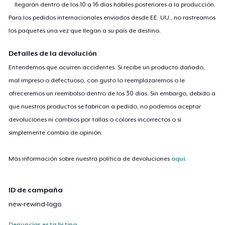
llegarán dentro de los 10 a 16 días hábiles posteriores a la producción.
Para los pedidos internacionales enviados desde EE. UU., no rastreamos
los paquetes una vez que llegan a su país de destino.
Detalles de la devolución
Entendemos que ocurren accidentes. Si recibe un producto dañado,
mal impreso o defectuoso, con gusto lo reemplazaremos o le
ofreceremos un reembolso dentro de los 30 días. Sin embargo, debido a
que nuestros productos se fabrican a pedido, no podemos aceptar
devoluciones ni cambios por tallas o colores incorrectos o si
simplemente cambia de opinión.
Más información sobre nuestra política de devoluciones
aquí
.
ID de campaña
new-rewind-logo
Denunciar esta listing