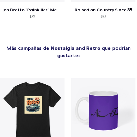
Jon Dretto "Painkiller" Merch Collection
Raised on Country Since 85
$39
$23
Más campañas de
Nostalgia and Retro
que podrían
gustarte: