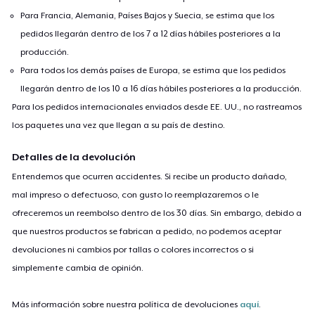
Para Francia, Alemania, Países Bajos y Suecia, se estima que los
pedidos llegarán dentro de los 7 a 12 días hábiles posteriores a la
producción.
Para todos los demás países de Europa, se estima que los pedidos
llegarán dentro de los 10 a 16 días hábiles posteriores a la producción.
Para los pedidos internacionales enviados desde EE. UU., no rastreamos
los paquetes una vez que llegan a su país de destino.
Detalles de la devolución
Entendemos que ocurren accidentes. Si recibe un producto dañado,
mal impreso o defectuoso, con gusto lo reemplazaremos o le
ofreceremos un reembolso dentro de los 30 días. Sin embargo, debido a
que nuestros productos se fabrican a pedido, no podemos aceptar
devoluciones ni cambios por tallas o colores incorrectos o si
simplemente cambia de opinión.
Más información sobre nuestra política de devoluciones
aquí
.