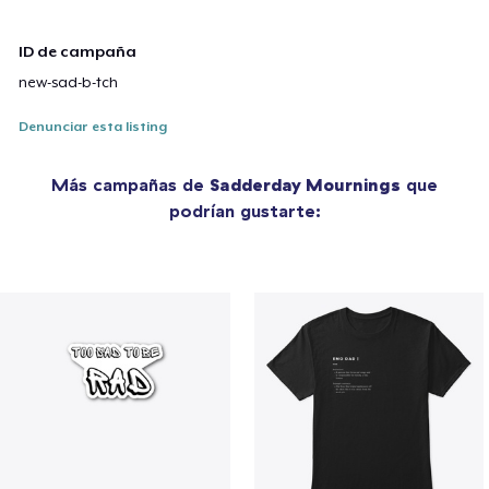
ID de campaña
new-sad-b-tch
Denunciar esta listing
Más campañas de
Sadderday Mournings
que
podrían gustarte: