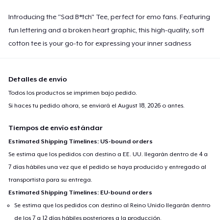
Introducing the "Sad B*tch" Tee, perfect for emo fans. Featuring
fun lettering and a broken heart graphic, this high-quality, soft
cotton tee is your go-to for expressing your inner sadness
Detalles de envío
Todos los productos se imprimen bajo pedido.
Si haces tu pedido ahora, se enviará el
August 18, 2026
o antes.
Tiempos de envío estándar
Estimated Shipping Timelines: US-bound orders
Se estima que los pedidos con destino a EE. UU. llegarán dentro de 4 a
7 días hábiles una vez que el pedido se haya producido y entregado al
transportista para su entrega.
Estimated Shipping Timelines: EU-bound orders
Se estima que los pedidos con destino al Reino Unido llegarán dentro
de los 7 a 12 días hábiles posteriores a la producción.