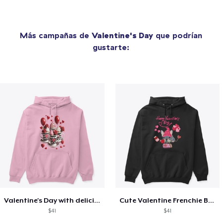
Más campañas de
Valentine's Day
que podrían
gustarte:
Valentine's Day with delicious food
Cute Valentine Frenchie Bulldog
$41
$41