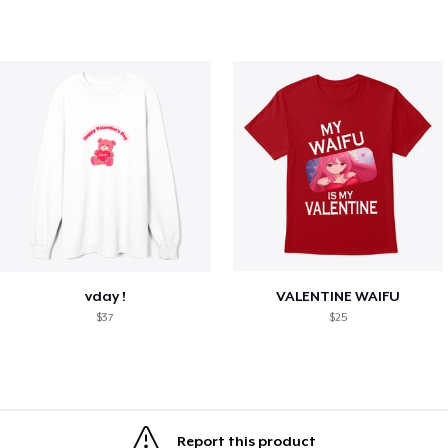
vday !
VALENTINE WAIFU
$37
$25
Report this product