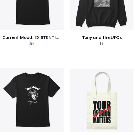
Current Mood: EXISTENTIAL CRISIS
Tony and the UFOs
$14
$41