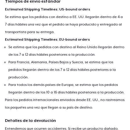
Tiempos de envío estándar
Estimated Shipping Timelines: US-bound orders
Se estima que los pedidos con destino a EE. UU. llegarán dentro de 4 a
7 días hábiles una vez que el pedido se haya producido y entregado al
transportista para su entrega.
Estimated Shipping Timelines: EU-bound orders
Se estima que los pedidos con destino al Reino Unido llegarán dentro
de los 7 a 12 días hábiles posteriores a la producción.
Para Francia, Alemania, Países Bajos y Suecia, se estima que los
pedidos llegarán dentro de los 7 a 12 días hábiles posteriores a la
producción.
Para todos los demás países de Europa, se estima que los pedidos
llegarán dentro de los 10 a 16 días hábiles posteriores a la producción.
Para los pedidos internacionales enviados desde EE. UU., no rastreamos
los paquetes una vez que llegan a su país de destino.
Detalles de la devolución
Entendemos que ocurren accidentes. Si recibe un producto dañado,