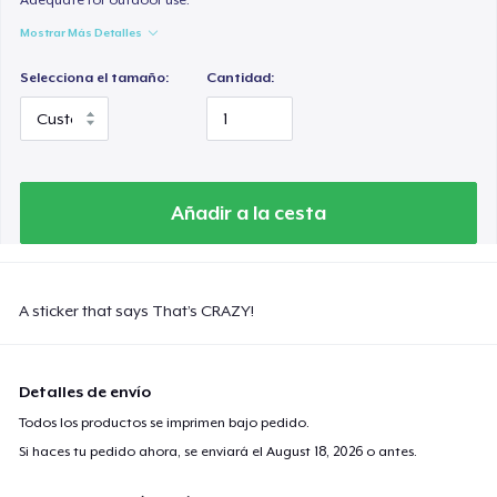
Mostrar Más Detalles
Selecciona el tamaño:
Cantidad:
Añadir a la cesta
A sticker that says That’s CRAZY!
Detalles de envío
Todos los productos se imprimen bajo pedido.
Si haces tu pedido ahora, se enviará el
August 18, 2026
o antes.