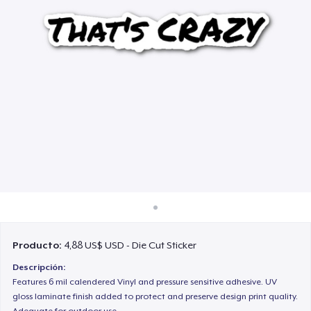
Cómo funciona
Venda en todas partes
Venda lo que sea
Producto:
4,88 US$ USD - Die Cut Sticker
Descripción:
Features 6 mil calendered Vinyl and pressure sensitive adhesive. UV
gloss laminate finish added to protect and preserve design print quality.
Adequate for outdoor use.