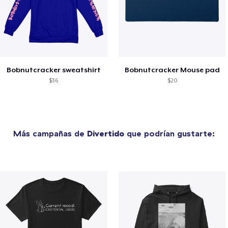
Bobnutcracker sweatshirt
Bobnutcracker Mouse pad
$36
$20
Más campañas de
Divertido
que podrían gustarte: