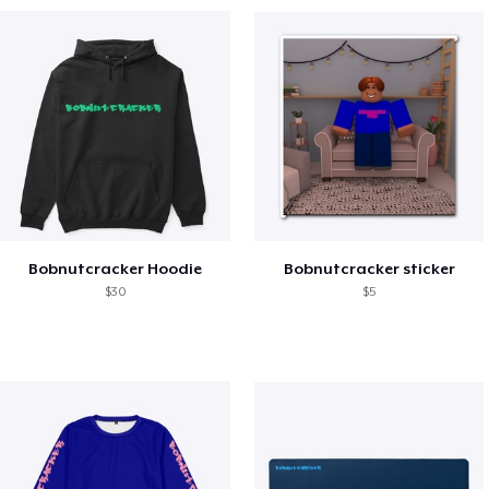
Bobnutcracker Hoodie
Bobnutcracker sticker
$30
$5