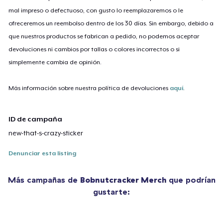
mal impreso o defectuoso, con gusto lo reemplazaremos o le
ofreceremos un reembolso dentro de los 30 días. Sin embargo, debido a
que nuestros productos se fabrican a pedido, no podemos aceptar
devoluciones ni cambios por tallas o colores incorrectos o si
simplemente cambia de opinión.
Más información sobre nuestra política de devoluciones
aquí
.
ID de campaña
new-that-s-crazy-sticker
Denunciar esta listing
Más campañas de
Bobnutcracker Merch
que podrían
gustarte: