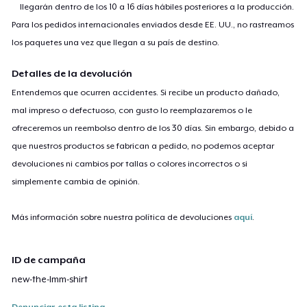
llegarán dentro de los 10 a 16 días hábiles posteriores a la producción.
Para los pedidos internacionales enviados desde EE. UU., no rastreamos
los paquetes una vez que llegan a su país de destino.
Detalles de la devolución
Entendemos que ocurren accidentes. Si recibe un producto dañado,
mal impreso o defectuoso, con gusto lo reemplazaremos o le
ofreceremos un reembolso dentro de los 30 días. Sin embargo, debido a
que nuestros productos se fabrican a pedido, no podemos aceptar
devoluciones ni cambios por tallas o colores incorrectos o si
simplemente cambia de opinión.
Más información sobre nuestra política de devoluciones
aquí
.
ID de campaña
new-the-lmm-shirt
Denunciar esta listing