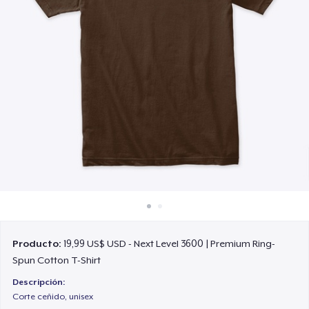
Cómo funciona
Venda en todas partes
Venda lo que sea
Producto:
19,99 US$ USD - Next Level 3600 | Premium Ring-
Spun Cotton T-Shirt
Descripción:
Corte ceñido, unisex