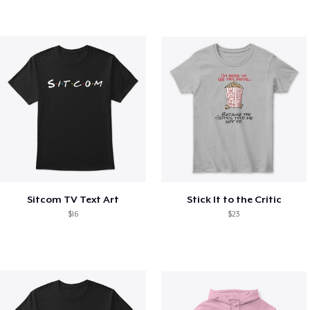
Sitcom TV Text Art
Stick It to the Critic
$16
$23