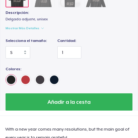
Descripción:
Delgado adjuste, unisex
Mostrar Más Detalles
Selecciona el tamaño:
Cantidad:
Colores:
Añadir a la cesta
With a new year comes many resolutions, but the main goal of
every year is to remain grateful.