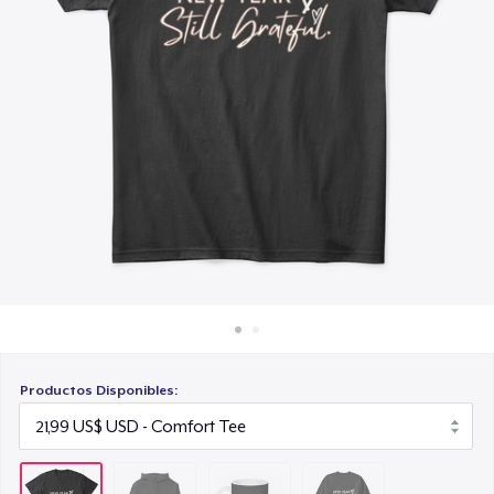
Cómo funciona
15,00 US$
Venda en todas partes
Unisex Classic Crewneck Sweatshirt
Venda lo que sea
29,99 US$
Productos Disponibles: