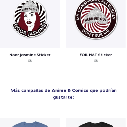
Noor Jasmine Sticker
FOIL HAT Sticker
$8
$8
Más campañas de
Anime & Comics
que podrían
gustarte: