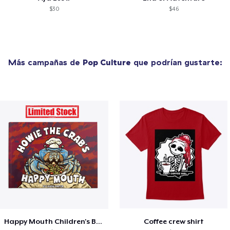
$30
$46
Más campañas de
Pop Culture
que podrían gustarte:
Happy Mouth Children's Book
Coffee crew shirt