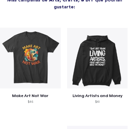
gustarte:
Make Art Not War
Living Artists and Money
$46
$41