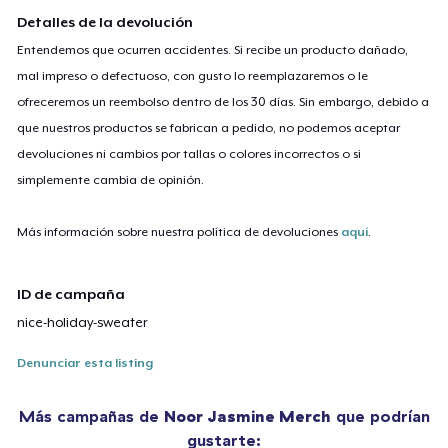
Detalles de la devolución
Entendemos que ocurren accidentes. Si recibe un producto dañado,
mal impreso o defectuoso, con gusto lo reemplazaremos o le
ofreceremos un reembolso dentro de los 30 días. Sin embargo, debido a
que nuestros productos se fabrican a pedido, no podemos aceptar
devoluciones ni cambios por tallas o colores incorrectos o si
simplemente cambia de opinión.
Más información sobre nuestra política de devoluciones
aquí
.
ID de campaña
nice-holiday-sweater
Denunciar esta listing
Más campañas de
Noor Jasmine Merch
que podrían
gustarte: