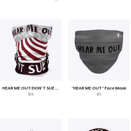
HEAR ME OUT/DON'T SUE ME Neck Gaiter
"HEAR ME OUT" Face Mask
$28
$15