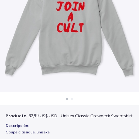
Cómo funciona
Venda en todas partes
Venda lo que sea
Producto:
32,99 US$ USD - Unisex Classic Crewneck Sweatshirt
Descripción:
Coupe classique, unisexe