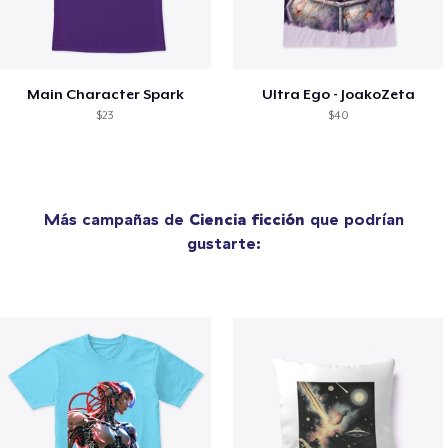
Main Character Spark
Ultra Ego - JoakoZeta
$23
$40
Más campañas de
Ciencia ficción
que podrían
gustarte: