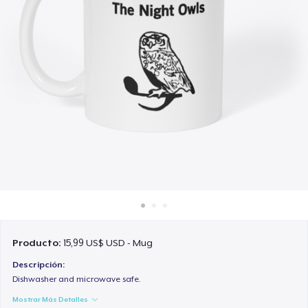
Cómo funciona
Venda en todas partes
Venda lo que sea
Producto:
15,99 US$ USD - Mug
Descripción:
Dishwasher and microwave safe.
Mostrar Más Detalles