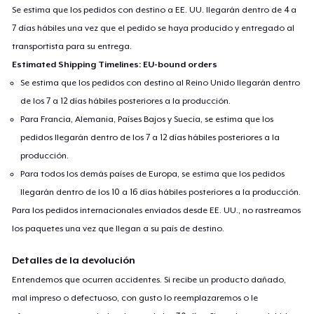
Se estima que los pedidos con destino a EE. UU. llegarán dentro de 4 a
7 días hábiles una vez que el pedido se haya producido y entregado al
transportista para su entrega.
Estimated Shipping Timelines: EU-bound orders
Se estima que los pedidos con destino al Reino Unido llegarán dentro
de los 7 a 12 días hábiles posteriores a la producción.
Para Francia, Alemania, Países Bajos y Suecia, se estima que los
pedidos llegarán dentro de los 7 a 12 días hábiles posteriores a la
producción.
Para todos los demás países de Europa, se estima que los pedidos
llegarán dentro de los 10 a 16 días hábiles posteriores a la producción.
Para los pedidos internacionales enviados desde EE. UU., no rastreamos
los paquetes una vez que llegan a su país de destino.
Detalles de la devolución
Entendemos que ocurren accidentes. Si recibe un producto dañado,
mal impreso o defectuoso, con gusto lo reemplazaremos o le