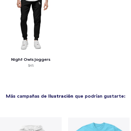
Night Owls Joggers
$45
Más campañas de
Ilustración
que podrían gustarte: