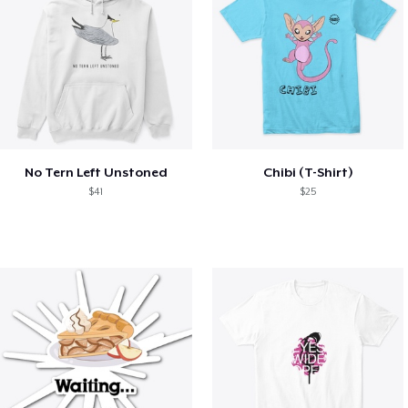
No Tern Left Unstoned
Chibi (T-Shirt)
$41
$25